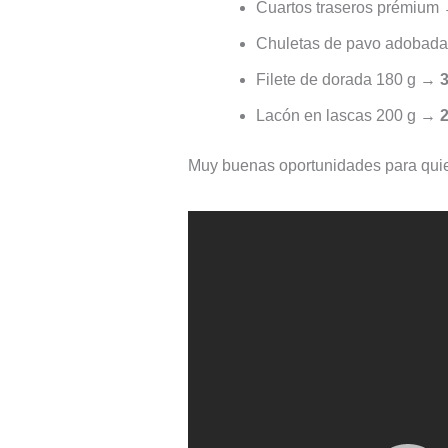
Cuartos traseros prémium
Chuletas de pavo adobad
Filete de dorada 180 g →
3
Lacón en lascas 200 g →
2
Muy buenas oportunidades para quie