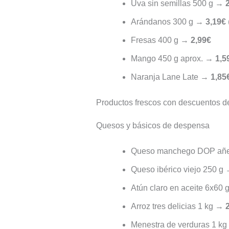
Uva sin semillas 500 g →
Arándanos 300 g →
3,19€
Fresas 400 g →
2,99€
Mango 450 g aprox. →
1,5
Naranja Lane Late →
1,85
Productos frescos con descuentos d
Quesos y básicos de despensa
Queso manchego DOP añe
Queso ibérico viejo 250 g
Atún claro en aceite 6x60
Arroz tres delicias 1 kg →
Menestra de verduras 1 k