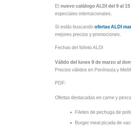
El
nuevo catálogo ALDI del 9 al 1
especiales internacionales.
Si estás buscando
ofertas ALDI ma
mejores precios y promociones.
Fechas del folleto ALDI
Válido del lunes 9 de marzo al do
Precios válidos en Península y Melil
PDF:
Ofertas destacadas en carne y pesc
Filetes de pechuga de poll
Burger meat picada de va