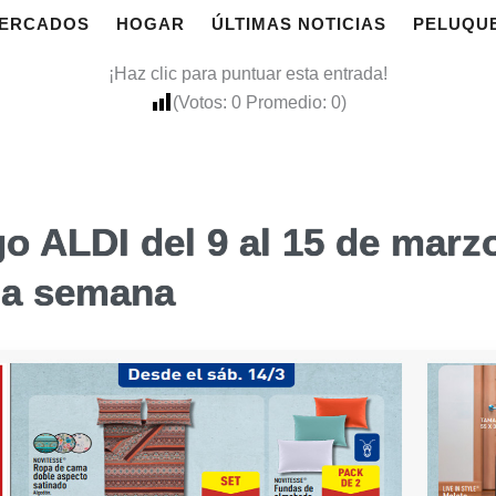
ERCADOS
HOGAR
ÚLTIMAS NOTICIAS
PELUQU
¡Haz clic para puntuar esta entrada!
(Votos:
0
Promedio:
0
)
o ALDI del 9 al 15 de marz
la semana