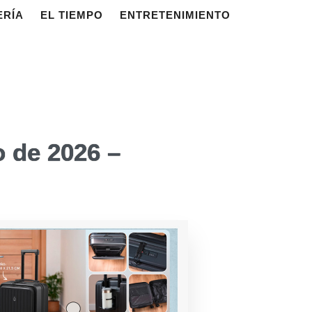
ERÍA
EL TIEMPO
ENTRETENIMIENTO
o de 2026 –