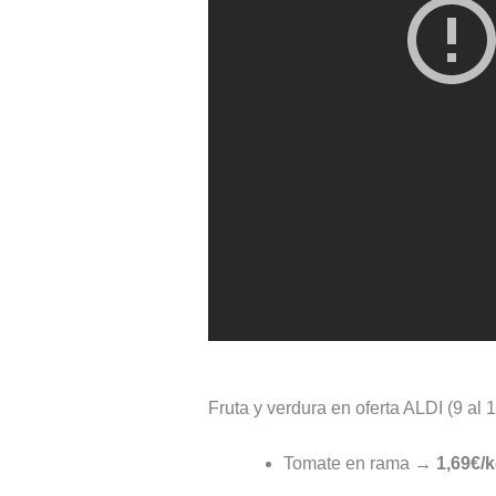
Fruta y verdura en oferta ALDI (9 al
Tomate en rama →
1,69€/