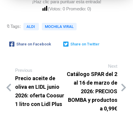
¡Haz clic para puntuar esta entrada!
(Votos:
0
Promedio:
0
)
🔖Tags:
ALDI
MOCHILA VIRAL
Share on Facebook
Share on Twitter
Next
Previous
Catálogo SPAR del 2
Precio aceite de
al 16 de marzo de
oliva en LIDL junio
2026: PRECIOS
2026: oferta Coosur
BOMBA y productos
1 litro con Lidl Plus
a 0,99€