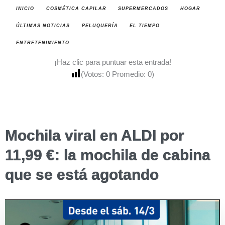
INICIO
COSMÉTICA CAPILAR
SUPERMERCADOS
HOGAR
ÚLTIMAS NOTICIAS
PELUQUERÍA
EL TIEMPO
ENTRETENIMIENTO
¡Haz clic para puntuar esta entrada!
(Votos:
0
Promedio:
0
)
Mochila viral en ALDI por
11,99 €: la mochila de cabina
que se está agotando