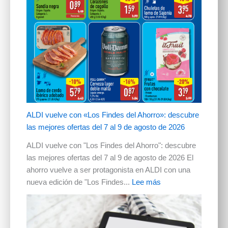
ALDI vuelve con «Los Findes del Ahorro»: descubre
las mejores ofertas del 7 al 9 de agosto de 2026
ALDI vuelve con "Los Findes del Ahorro": descubre
las mejores ofertas del 7 al 9 de agosto de 2026 El
ahorro vuelve a ser protagonista en ALDI con una
nueva edición de "Los Findes...
Lee más