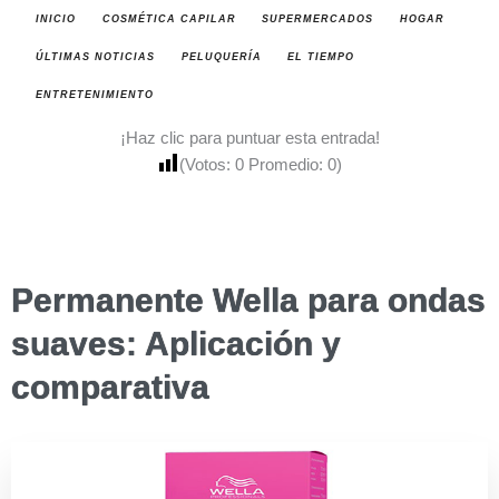
INICIO
COSMÉTICA CAPILAR
SUPERMERCADOS
HOGAR
ÚLTIMAS NOTICIAS
PELUQUERÍA
EL TIEMPO
ENTRETENIMIENTO
¡Haz clic para puntuar esta entrada!
(Votos:
0
Promedio:
0
)
Permanente Wella para ondas
suaves: Aplicación y
comparativa