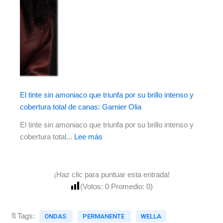
El tinte sin amoniaco que triunfa por su brillo intenso y
cobertura total de canas: Garnier Olia
El tinte sin amoniaco que triunfa por su brillo intenso y
cobertura total...
Lee más
¡Haz clic para puntuar esta entrada!
(Votos:
0
Promedio:
0
)
🔖Tags:
ONDAS
PERMANENTE
WELLA