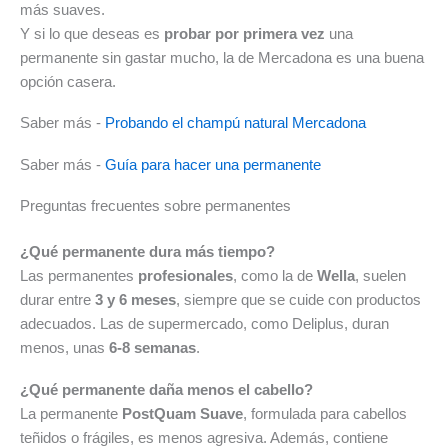
más suaves.
Y si lo que deseas es
probar por primera vez
una
permanente sin gastar mucho, la de Mercadona es una buena
opción casera.
Saber más -
Probando el champú natural Mercadona
Saber más -
Guía para hacer una permanente
Preguntas frecuentes sobre permanentes
¿Qué permanente dura más tiempo?
Las permanentes
profesionales
, como la de
Wella
, suelen
durar entre
3 y 6 meses
, siempre que se cuide con productos
adecuados. Las de supermercado, como Deliplus, duran
menos, unas
6-8 semanas
.
¿Qué permanente daña menos el cabello?
La permanente
PostQuam Suave
, formulada para cabellos
teñidos o frágiles, es menos agresiva. Además, contiene