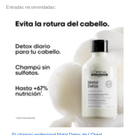
Entradas recomendadas:
El champú profesional Metal Detox de L’Oréal