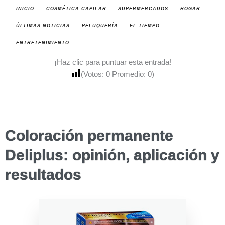
INICIO
COSMÉTICA CAPILAR
SUPERMERCADOS
HOGAR
ÚLTIMAS NOTICIAS
PELUQUERÍA
EL TIEMPO
ENTRETENIMIENTO
¡Haz clic para puntuar esta entrada!
(Votos:
0
Promedio:
0
)
Coloración permanente
Deliplus: opinión, aplicación y
resultados