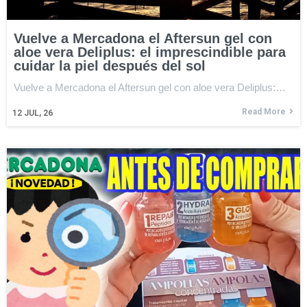
Vuelve a Mercadona el Aftersun gel con
aloe vera Deliplus: el imprescindible para
cuidar la piel después del sol
Vuelve a Mercadona el Aftersun gel con aloe vera Deliplus:…
Read More
12
JUL, 26