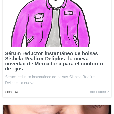
Sérum reductor instantáneo de bolsas
Sisbela Reafirm Deliplus: la nueva
novedad de Mercadona para el contorno
de ojos
Sérum reductor instantáneo de bolsas Sisbela Reafirm
Deliplus: la nueva…
Read More
7
FEB, 26