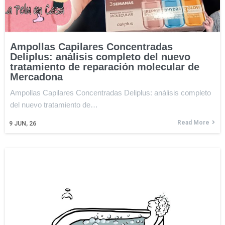
Ampollas Capilares Concentradas
Deliplus: análisis completo del nuevo
tratamiento de reparación molecular de
Mercadona
Ampollas Capilares Concentradas Deliplus: análisis completo
del nuevo tratamiento de…
Read More
9
JUN, 26