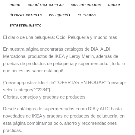
INICIO
COSMÉTICA CAPILAR
SUPERMERCADOS
HOGAR
ÚLTIMAS NOTICIAS
PELUQUERÍA
EL TIEMPO
ENTRETENIMIENTO
El diario de una peluquera: Ocio, Peluquería y mucho más
En nuestra página encontrarás catálogos de DIA, ALDI,
Mercadona, productos de IKEA y Leroy Merlin, además de
pruebas de productos de peluquería y supermercado. ¡Todo lo
que necesitas saber está aquí!
{"newsup-posts-slider-title":"OFERTAS EN HOGAR","newsup-
select-category":"2284"}
Ofertas, consejos y pruebas de productos
Desde catálogos de supermercados como DIA y ALDI hasta
novedades de IKEA y pruebas de productos de peluquería, en
esta página combinamos ocio, ahorro y recomendaciones
prácticas.