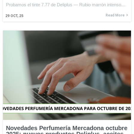
Probamos el tinte 7.77 de Deliplus — Rubio marrón intenso…
Read More
29
OCT, 25
Novedades Perfumería Mercadona octubre