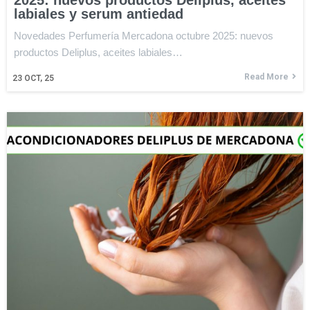
2025: nuevos productos Deliplus, aceites
labiales y serum antiedad
Novedades Perfumería Mercadona octubre 2025: nuevos
productos Deliplus, aceites labiales…
Read More
23
OCT, 25