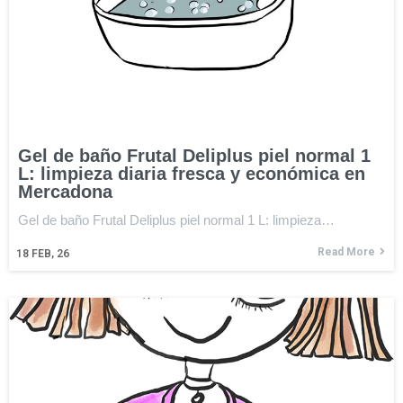
Gel de baño Frutal Deliplus piel normal 1
L: limpieza diaria fresca y económica en
Mercadona
Gel de baño Frutal Deliplus piel normal 1 L: limpieza…
Read More
18
FEB, 26