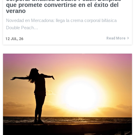
que promete convertirse en el éxito del
verano
Novedad en Mercadona: llega la crema corporal bifásica
Double Peach…
Read More
12
JUL, 26