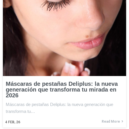
Máscaras de pestañas Deliplus: la nueva
generación que transforma tu mirada en
2026
Máscaras de pestañas Deliplus: la nueva generación que
transforma tu…
Read More
4
FEB, 26