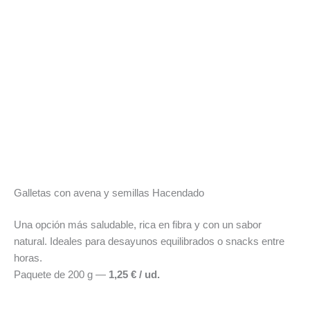
Galletas con avena y semillas Hacendado
Una opción más saludable, rica en fibra y con un sabor
natural. Ideales para desayunos equilibrados o snacks entre
horas.
Paquete de 200 g —
1,25 € / ud.