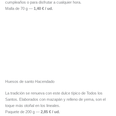
cumpleaños o para disfrutar a cualquier hora.
Malla de 70 g —
1,40 € / ud.
Huesos de santo Hacendado
La tradición se renueva con este dulce típico de Todos los
Santos. Elaborados con mazapán y relleno de yema, son el
toque más otoñal en los lineales.
Paquete de 200 g —
2,85 € / ud.