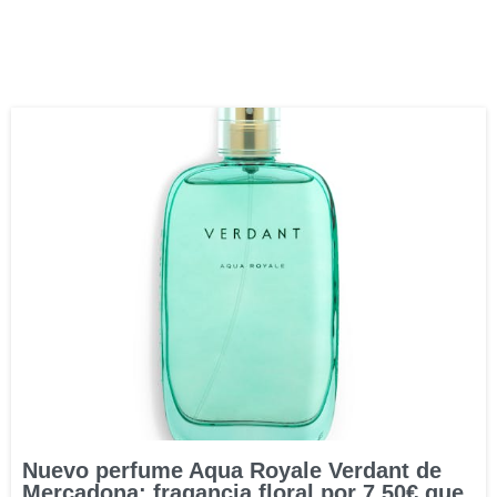
Nuevo perfume Aqua Royale Verdant de
Mercadona: fragancia floral por 7,50€ que