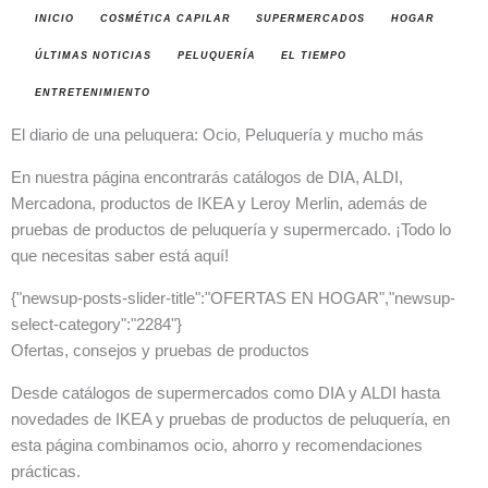
INICIO
COSMÉTICA CAPILAR
SUPERMERCADOS
HOGAR
ÚLTIMAS NOTICIAS
PELUQUERÍA
EL TIEMPO
ENTRETENIMIENTO
El diario de una peluquera: Ocio, Peluquería y mucho más
En nuestra página encontrarás catálogos de DIA, ALDI,
Mercadona, productos de IKEA y Leroy Merlin, además de
pruebas de productos de peluquería y supermercado. ¡Todo lo
que necesitas saber está aquí!
{"newsup-posts-slider-title":"OFERTAS EN HOGAR","newsup-
select-category":"2284"}
Ofertas, consejos y pruebas de productos
Desde catálogos de supermercados como DIA y ALDI hasta
novedades de IKEA y pruebas de productos de peluquería, en
esta página combinamos ocio, ahorro y recomendaciones
prácticas.