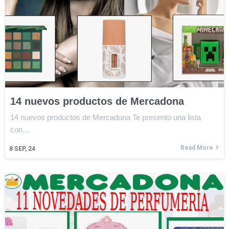
14 nuevos productos de Mercadona
14 nuevos productos de Mercadona Te presento una lista
con…
Read More
8
SEP, 24