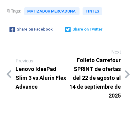
🔖Tags:
MATIZADOR MERCADONA
TINTES
Share on Facebook
Share on Twitter
Next
Folleto Carrefour
Previous
Lenovo IdeaPad
SPRINT de ofertas
Slim 3 vs Alurin Flex
del 22 de agosto al
Advance
14 de septiembre de
2025