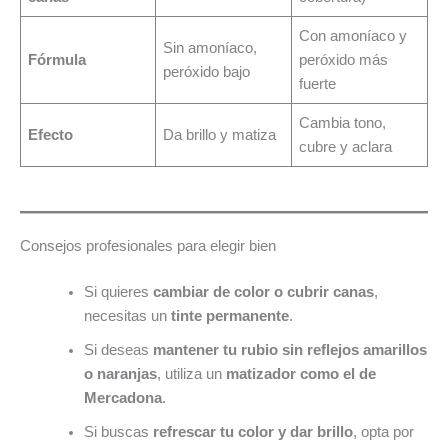
Con amoníaco y
Sin amoníaco,
Fórmula
peróxido más
peróxido bajo
fuerte
Cambia tono,
Efecto
Da brillo y matiza
cubre y aclara
Consejos profesionales para elegir bien
Si quieres
cambiar de color o cubrir canas
,
necesitas un
tinte permanente
.
Si deseas
mantener tu rubio sin reflejos amarillos
o naranjas
, utiliza un
matizador como el de
Mercadona
.
Si buscas
refrescar tu color y dar brillo
, opta por