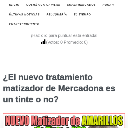
INICIO
COSMÉTICA CAPILAR
SUPERMERCADOS
HOGAR
ÚLTIMAS NOTICIAS
PELUQUERÍA
EL TIEMPO
ENTRETENIMIENTO
¡Haz clic para puntuar esta entrada!
(Votos:
0
Promedio:
0
)
¿El nuevo tratamiento
matizador de Mercadona es
un tinte o no?