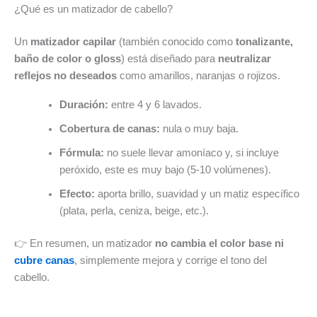
¿Qué es un matizador de cabello?
Un
matizador capilar
(también conocido como
tonalizante,
baño de color o gloss
) está diseñado para
neutralizar
reflejos no deseados
como amarillos, naranjas o rojizos.
Duración:
entre 4 y 6 lavados.
Cobertura de canas:
nula o muy baja.
Fórmula:
no suele llevar amoníaco y, si incluye
peróxido, este es muy bajo (5-10 volúmenes).
Efecto:
aporta brillo, suavidad y un matiz específico
(plata, perla, ceniza, beige, etc.).
👉 En resumen, un matizador
no cambia el color base ni
cubre canas
, simplemente mejora y corrige el tono del
cabello.