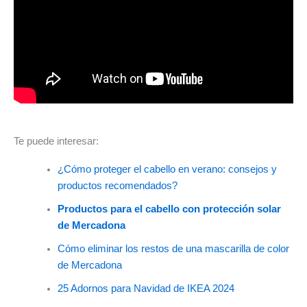
Te puede interesar:
¿Cómo proteger el cabello en verano: consejos y
productos recomendados?
Productos para el cabello con protección solar
de Mercadona
Cómo eliminar los restos de una mascarilla de color
de Mercadona
25 Adornos para Navidad de IKEA 2024