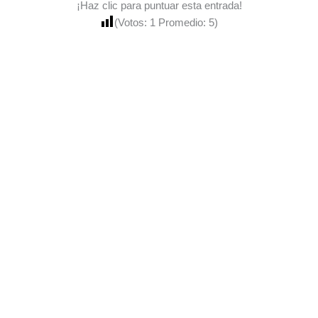
¡Haz clic para puntuar esta entrada!
(Votos:
1
Promedio:
5
)