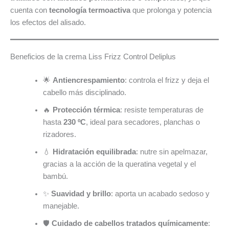
cuenta con
tecnología termoactiva
que prolonga y potencia
los efectos del alisado.
Beneficios de la crema Liss Frizz Control Deliplus
🌟
Antiencrespamiento
: controla el frizz y deja el
cabello más disciplinado.
🔥
Protección térmica
: resiste temperaturas de
hasta
230 ºC
, ideal para secadores, planchas o
rizadores.
💧
Hidratación equilibrada
: nutre sin apelmazar,
gracias a la acción de la queratina vegetal y el
bambú.
✨
Suavidad y brillo
: aporta un acabado sedoso y
manejable.
🛡️
Cuidado de cabellos tratados químicamente
: