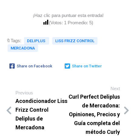
¡Haz clic para puntuar esta entrada!
(Votos:
1
Promedio:
5
)
🔖Tags:
DELIPLUS
LISS FRIZZ CONTROL
MERCADONA
Share on Facebook
Share on Twitter
Next
Previous
Curl Perfect Deliplus
Acondicionador Liss
de Mercadona:
Frizz Control
Opiniones, Precios y
Deliplus de
Guía completa del
Mercadona
método Curly