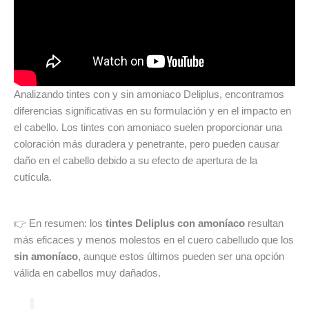
Analizando tintes con y sin amoniaco Deliplus, encontramos
diferencias significativas en su formulación y en el impacto en
el cabello. Los tintes con amoniaco suelen proporcionar una
coloración más duradera y penetrante, pero pueden causar
daño en el cabello debido a su efecto de apertura de la
cutícula.
👉 En resumen: los
tintes Deliplus con amoníaco
resultan
más eficaces y menos molestos en el cuero cabelludo que los
sin amoníaco
, aunque estos últimos pueden ser una opción
válida en cabellos muy dañados.