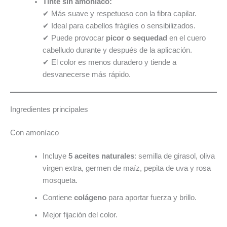
Tinte sin amoníaco:
✔ Más suave y respetuoso con la fibra capilar.
✔ Ideal para cabellos frágiles o sensibilizados.
✔ Puede provocar
picor o sequedad
en el cuero
cabelludo durante y después de la aplicación.
✔ El color es menos duradero y tiende a
desvanecerse más rápido.
Ingredientes principales
Con amoníaco
Incluye
5 aceites naturales
: semilla de girasol, oliva
virgen extra, germen de maíz, pepita de uva y rosa
mosqueta.
Contiene
colágeno
para aportar fuerza y brillo.
Mejor fijación del color.