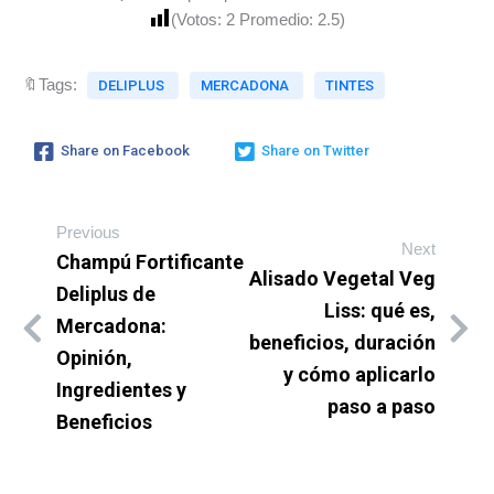
(Votos:
2
Promedio:
2.5
)
🔖Tags:
DELIPLUS
MERCADONA
TINTES
Share on Facebook
Share on Twitter
Previous
Next
Champú Fortificante
Alisado Vegetal Veg
Deliplus de
Liss: qué es,
Mercadona:
beneficios, duración
Opinión,
y cómo aplicarlo
Ingredientes y
paso a paso
Beneficios