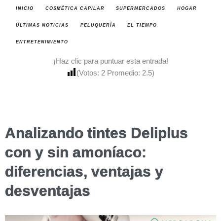
INICIO
COSMÉTICA CAPILAR
SUPERMERCADOS
HOGAR
ÚLTIMAS NOTICIAS
PELUQUERÍA
EL TIEMPO
ENTRETENIMIENTO
¡Haz clic para puntuar esta entrada!
(Votos:
2
Promedio:
2.5
)
Analizando tintes Deliplus
con y sin amoníaco:
diferencias, ventajas y
desventajas