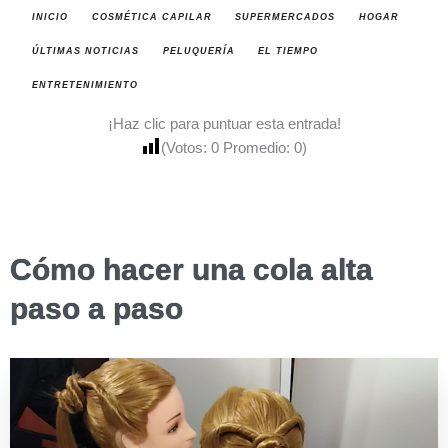
INICIO
COSMÉTICA CAPILAR
SUPERMERCADOS
HOGAR
ÚLTIMAS NOTICIAS
PELUQUERÍA
EL TIEMPO
ENTRETENIMIENTO
¡Haz clic para puntuar esta entrada!
(Votos:
0
Promedio:
0
)
Cómo hacer una cola alta
paso a paso