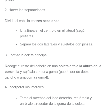
pulida.
2. Hacer las separaciones
Divide el cabello en
tres secciones
:
Una línea en el centro o en el lateral (según
prefieras).
Separa los dos laterales y sujétalos con pinzas.
3. Formar la coleta principal
Recoge el resto del cabello en una
coleta alta a la altura de la
coronilla
y sujétala con una goma (puede ser de doble
gancho o una goma normal).
4. Incorporar los laterales
Toma el mechón del lado derecho, retuércelo y
enróllalo alrededor de la goma de la coleta.