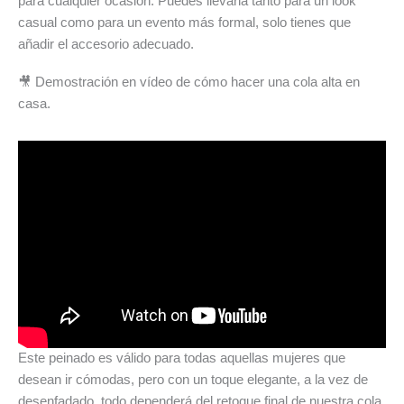
para cualquier ocasión. Puedes llevarla tanto para un look
casual como para un evento más formal, solo tienes que
añadir el accesorio adecuado.
🎥 Demostración en vídeo de cómo hacer una cola alta en
casa.
Este peinado es válido para todas aquellas mujeres que
desean ir cómodas, pero con un toque elegante, a la vez de
desenfadado, todo dependerá del retoque final de nuestra cola,