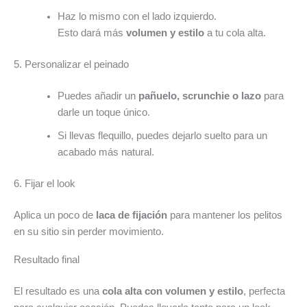
Haz lo mismo con el lado izquierdo.
Esto dará más
volumen y estilo
a tu cola alta.
5. Personalizar el peinado
Puedes añadir un
pañuelo, scrunchie o lazo
para
darle un toque único.
Si llevas flequillo, puedes dejarlo suelto para un
acabado más natural.
6. Fijar el look
Aplica un poco de
laca de fijación
para mantener los pelitos
en su sitio sin perder movimiento.
Resultado final
El resultado es una
cola alta con volumen y estilo
, perfecta