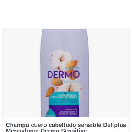
Champú cuero cabelludo sensible Deliplus
Mercadona: Dermo Sensitive