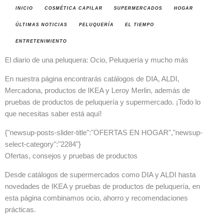
INICIO
COSMÉTICA CAPILAR
SUPERMERCADOS
HOGAR
ÚLTIMAS NOTICIAS
PELUQUERÍA
EL TIEMPO
ENTRETENIMIENTO
El diario de una peluquera: Ocio, Peluquería y mucho más
En nuestra página encontrarás catálogos de DIA, ALDI,
Mercadona, productos de IKEA y Leroy Merlin, además de
pruebas de productos de peluquería y supermercado. ¡Todo lo
que necesitas saber está aquí!
{"newsup-posts-slider-title":"OFERTAS EN HOGAR","newsup-
select-category":"2284"}
Ofertas, consejos y pruebas de productos
Desde catálogos de supermercados como DIA y ALDI hasta
novedades de IKEA y pruebas de productos de peluquería, en
esta página combinamos ocio, ahorro y recomendaciones
prácticas.