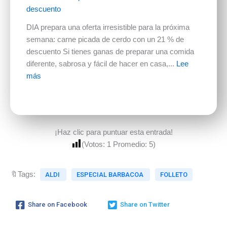
descuento
DIA prepara una oferta irresistible para la próxima
semana: carne picada de cerdo con un 21 % de
descuento Si tienes ganas de preparar una comida
diferente, sabrosa y fácil de hacer en casa,...
Lee
más
¡Haz clic para puntuar esta entrada!
(Votos:
1
Promedio:
5
)
🔖Tags:
ALDI
ESPECIAL BARBACOA
FOLLETO
Share on Facebook
Share on Twitter