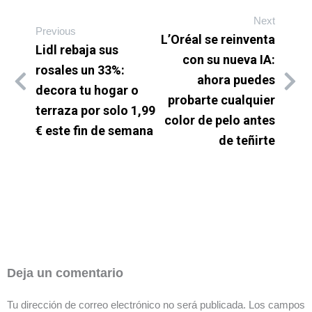
Next
Previous
L’Oréal se reinventa
Lidl rebaja sus
con su nueva IA:
rosales un 33%:
ahora puedes
decora tu hogar o
probarte cualquier
terraza por solo 1,99
color de pelo antes
€ este fin de semana
de teñirte
Deja un comentario
Tu dirección de correo electrónico no será publicada.
Los campos