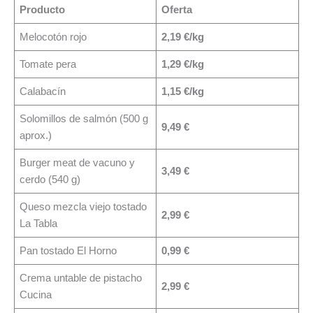
Producto
Oferta
Melocotón rojo
2,19 €/kg
Tomate pera
1,29 €/kg
Calabacín
1,15 €/kg
Solomillos de salmón (500 g
9,49 €
aprox.)
Burger meat de vacuno y
3,49 €
cerdo (540 g)
Queso mezcla viejo tostado
2,99 €
La Tabla
Pan tostado El Horno
0,99 €
Crema untable de pistacho
2,99 €
Cucina