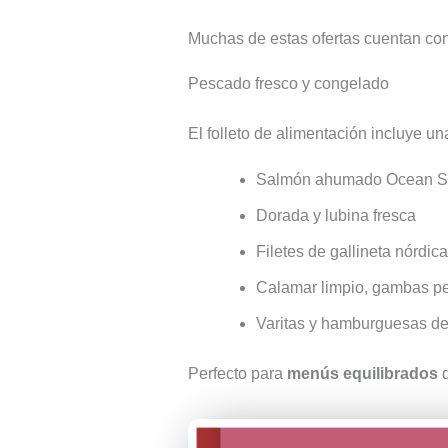
Muchas de estas ofertas cuentan co
Pescado fresco y congelado
El folleto de alimentación incluye u
Salmón ahumado Ocean 
Dorada y lubina fresca
Filetes de gallineta nórdica
Calamar limpio, gambas pe
Varitas y hamburguesas d
Perfecto para
menús equilibrados
d