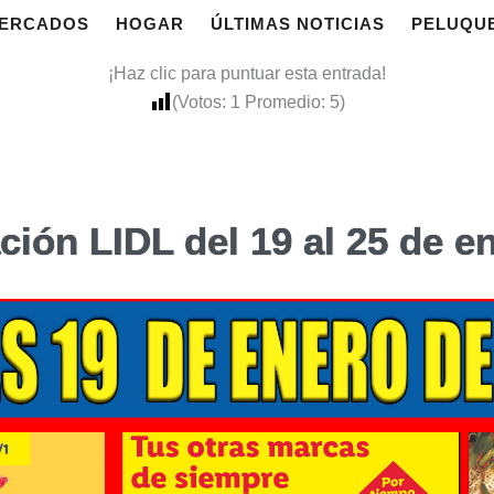
ERCADOS
HOGAR
ÚLTIMAS NOTICIAS
PELUQU
¡Haz clic para puntuar esta entrada!
(Votos:
1
Promedio:
5
)
ción LIDL del 19 al 25 de e