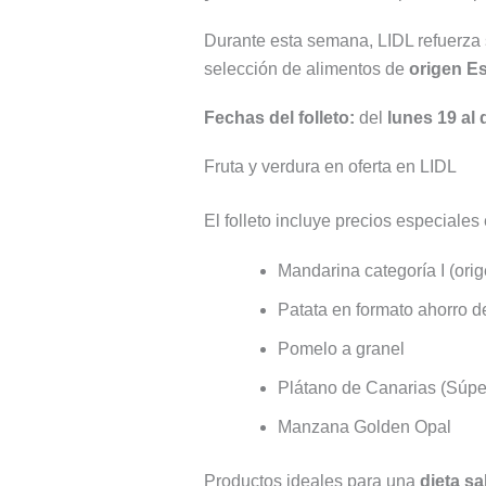
Durante esta semana, LIDL refuerza
selección de alimentos de
origen E
Fechas del folleto:
del
lunes 19 al
Fruta y verdura en oferta en LIDL
El folleto incluye precios especiale
Mandarina categoría I (ori
Patata en formato ahorro d
Pomelo a granel
Plátano de Canarias (Súper
Manzana Golden Opal
Productos ideales para una
dieta s