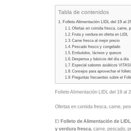
Tabla de contenidos
Folleto Alimentación LIDL del 19 al 
Ofertas en comida fresca, carne,
Fruta y verdura en oferta en LIDL
Carne fresca al mejor precio
Pescado fresco y congelado
Embutidos, lácteos y quesos
Despensa y básicos del día a día
Especial sabores asiáticos VITAS
Consejos para aprovechar el follet
Preguntas frecuentes sobre el Fol
Folleto Alimentación LIDL del 19 al
Ofertas en comida fresca, carne, p
El
Folleto de Alimentación de LIDL
y verdura fresca
, carne, pescado, 