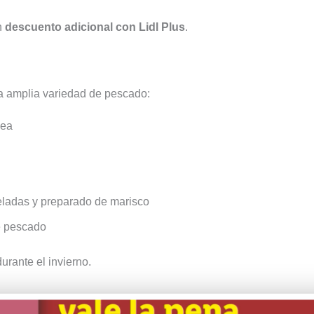
n
descuento adicional con Lidl Plus
.
na amplia variedad de pescado:
Sea
ladas y preparado de marisco
e pescado
urante el invierno.