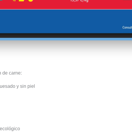
n de carne:
uesado y sin piel
ecológico