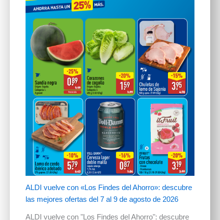
ALDI vuelve con «Los Findes del Ahorro»: descubre
las mejores ofertas del 7 al 9 de agosto de 2026
ALDI vuelve con "Los Findes del Ahorro": descubre