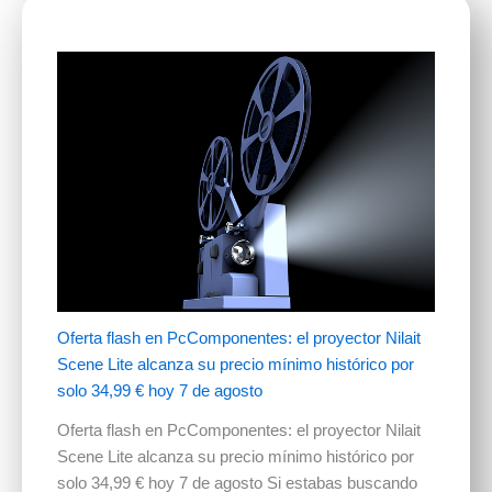
Oferta flash en PcComponentes: el proyector Nilait
Scene Lite alcanza su precio mínimo histórico por
solo 34,99 € hoy 7 de agosto
Oferta flash en PcComponentes: el proyector Nilait
Scene Lite alcanza su precio mínimo histórico por
solo 34,99 € hoy 7 de agosto Si estabas buscando