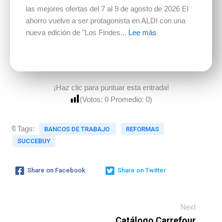
las mejores ofertas del 7 al 9 de agosto de 2026 El
ahorro vuelve a ser protagonista en ALDI con una
nueva edición de "Los Findes...
Lee más
¡Haz clic para puntuar esta entrada!
(Votos:
0
Promedio:
0
)
🔖Tags:
BANCOS DE TRABAJO
REFORMAS
SUCCEBUY
Share on Facebook
Share on Twitter
Next
Catálogo Carrefour