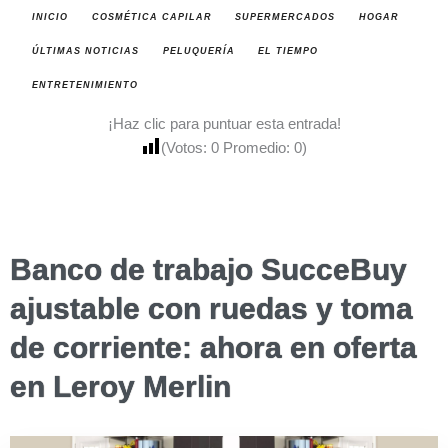
INICIO
COSMÉTICA CAPILAR
SUPERMERCADOS
HOGAR
ÚLTIMAS NOTICIAS
PELUQUERÍA
EL TIEMPO
ENTRETENIMIENTO
¡Haz clic para puntuar esta entrada!
(Votos:
0
Promedio:
0
)
Banco de trabajo SucceBuy
ajustable con ruedas y toma
de corriente: ahora en oferta
en Leroy Merlin