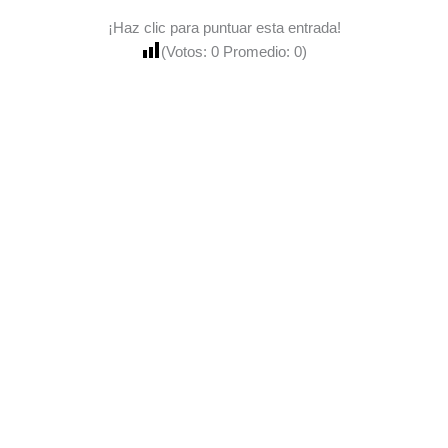
¡Haz clic para puntuar esta entrada!
(Votos:
0
Promedio:
0
)