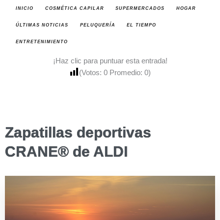
INICIO
COSMÉTICA CAPILAR
SUPERMERCADOS
HOGAR
ÚLTIMAS NOTICIAS
PELUQUERÍA
EL TIEMPO
ENTRETENIMIENTO
¡Haz clic para puntuar esta entrada!
(Votos:
0
Promedio:
0
)
Zapatillas deportivas
CRANE® de ALDI