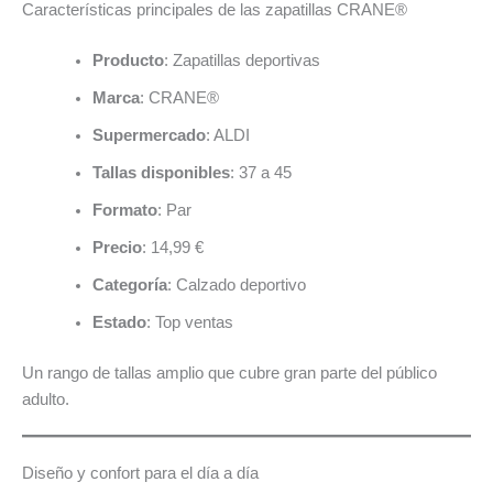
Características principales de las zapatillas CRANE®
Producto
: Zapatillas deportivas
Marca
: CRANE®
Supermercado
: ALDI
Tallas disponibles
: 37 a 45
Formato
: Par
Precio
: 14,99 €
Categoría
: Calzado deportivo
Estado
: Top ventas
Un rango de tallas amplio que cubre gran parte del público
adulto.
Diseño y confort para el día a día