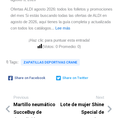
Ofertas ALDI agosto 2026: todos los folletos y promociones
del mes Si estás buscando todas las ofertas de ALDI en
agosto de 2026, aquí tienes la guía completa y actualizada
con todos los catálogos...
Lee más
¡Haz clic para puntuar esta entrada!
(Votos:
0
Promedio:
0
)
🔖Tags:
ZAPATILLAS DEPORTIVAS CRANE
Share on Facebook
Share on Twitter
Previous
Next
Martillo neumático
Lote de mujer Shine
SucceBuy de
Special de