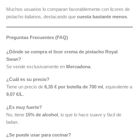
Muchos usuarios lo comparan favorablemente con licores de
pistacho italianos, destacando que
cuesta bastante menos
.
Preguntas Frecuentes (FAQ)
¿Dónde se compra el licor crema de pistacho Royal
Swan?
Se vende exclusivamente en
Mercadona
.
¿Cuál es su precio?
Tiene un precio de
6,35 € por botella de 700 ml
, equivalente a
9,07 €/L
.
¿Es muy fuerte?
No, tiene
15% de alcohol
, lo que lo hace suave y fácil de
beber.
¿Se puede usar para cocinar?