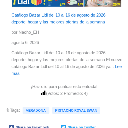
Catálogo Bazar Lidl del 10 al 16 de agosto de 2026:
deporte, hogar y las mejores ofertas de la semana
por Nacho_EH
agosto 6, 2026
Catálogo Bazar Lidl del 10 al 16 de agosto de 2026:
deporte, hogar y las mejores ofertas de la semana El nuevo
catálogo Bazar Lidl del 10 al 16 de agosto de 2026 ya...
Lee
más
¡Haz clic para puntuar esta entrada!
(Votos:
2
Promedio:
4
)
🔖Tags:
MERADONA
PISTACHO ROYAL SWAN
Share on Facebook
Share on Twitter