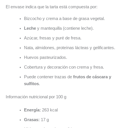
El envase indica que la tarta está compuesta por:
Bizcocho y crema a base de grasa vegetal.
Leche
y mantequilla (contiene leche).
Azúcar, fresas y puré de fresa.
Nata, almidones, proteínas lácteas y gelificantes.
Huevos pasteurizados.
Cobertura y decoración con crema y fresa.
Puede contener trazas de
frutos de cáscara y
sulfitos
.
Información nutricional por 100 g
Energía:
263 kcal
Grasas:
17 g