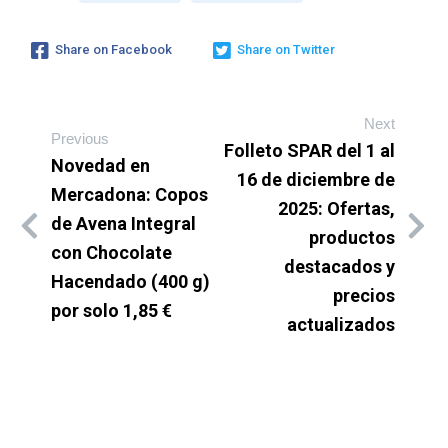
Share on Facebook
Share on Twitter
Next
Previous
Folleto SPAR del 1 al
Novedad en
16 de diciembre de
Mercadona: Copos
2025: Ofertas,
de Avena Integral
productos
con Chocolate
destacados y
Hacendado (400 g)
precios
por solo 1,85 €
actualizados