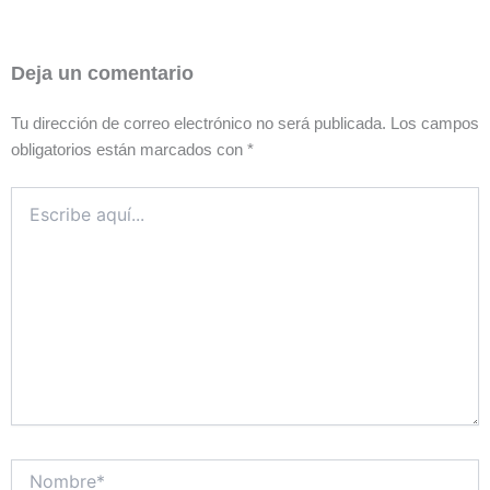
Deja un comentario
Tu dirección de correo electrónico no será publicada.
Los campos
obligatorios están marcados con
*
Escribe
aquí...
Nombre*