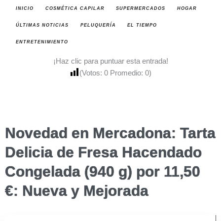
INICIO
COSMÉTICA CAPILAR
SUPERMERCADOS
HOGAR
ÚLTIMAS NOTICIAS
PELUQUERÍA
EL TIEMPO
ENTRETENIMIENTO
¡Haz clic para puntuar esta entrada!
(Votos:
0
Promedio:
0
)
Novedad en Mercadona: Tarta
Delicia de Fresa Hacendado
Congelada (940 g) por 11,50
€: Nueva y Mejorada