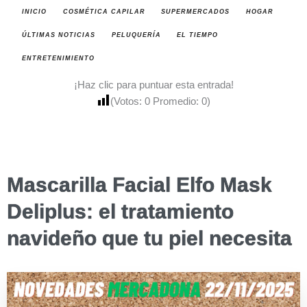
INICIO
COSMÉTICA CAPILAR
SUPERMERCADOS
HOGAR
ÚLTIMAS NOTICIAS
PELUQUERÍA
EL TIEMPO
ENTRETENIMIENTO
¡Haz clic para puntuar esta entrada!
(Votos:
0
Promedio:
0
)
Mascarilla Facial Elfo Mask
Deliplus: el tratamiento
navideño que tu piel necesita