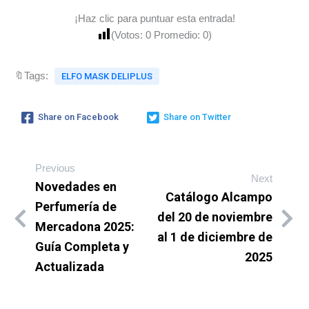
¡Haz clic para puntuar esta entrada!
(Votos:
0
Promedio:
0
)
🔖Tags:
ELFO MASK DELIPLUS
Share on Facebook
Share on Twitter
Previous
Next
Novedades en
Catálogo Alcampo
Perfumería de
del 20 de noviembre
Mercadona 2025:
al 1 de diciembre de
Guía Completa y
2025
Actualizada