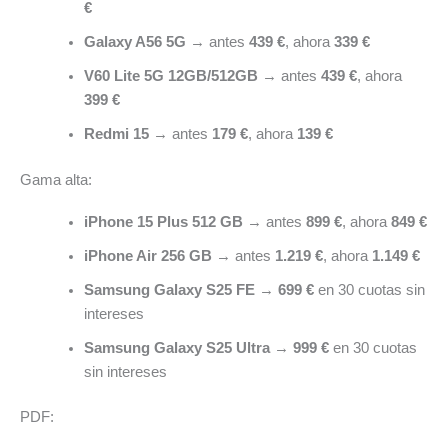
€
Galaxy A56 5G
→ antes
439 €
, ahora
339 €
V60 Lite 5G 12GB/512GB
→ antes
439 €
, ahora
399 €
Redmi 15
→ antes
179 €
, ahora
139 €
Gama alta:
iPhone 15 Plus 512 GB
→ antes
899 €
, ahora
849 €
iPhone Air 256 GB
→ antes
1.219 €
, ahora
1.149 €
Samsung Galaxy S25 FE
→
699 €
en 30 cuotas sin
intereses
Samsung Galaxy S25 Ultra
→
999 €
en 30 cuotas
sin intereses
PDF: