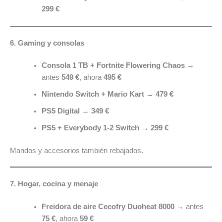
299 €
6. Gaming y consolas
Consola 1 TB + Fortnite Flowering Chaos
→
antes
549 €
, ahora
495 €
Nintendo Switch + Mario Kart
→
479 €
PS5 Digital
→
349 €
PS5 + Everybody 1-2 Switch
→
299 €
Mandos y accesorios también rebajados.
7. Hogar, cocina y menaje
Freidora de aire Cecofry Duoheat 8000
→ antes
75 €
, ahora
59 €