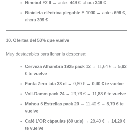
Ninebot F2 II
→ antes
449 €
, ahora
349 €
Bicicleta eléctrica plegable E-1000
→ antes
699 €
,
ahora
399 €
10. Ofertas del 50% que vuelve
Muy destacables para llenar la despensa:
Cerveza Alhambra 1925 pack 12
→ 11,64 € →
5,82
€ te vuelve
Fanta Zero lata 33 cl
→ 0,80 € →
0,40 € te vuelve
Voll-Damm pack 24
→ 23,76 € →
11,88 € te vuelve
Mahou 5 Estrellas pack 20
→ 11,40 € →
5,70 € te
vuelve
Café L’OR cápsulas (80 uds)
→ 28,40 € →
14,20 €
te vuelve