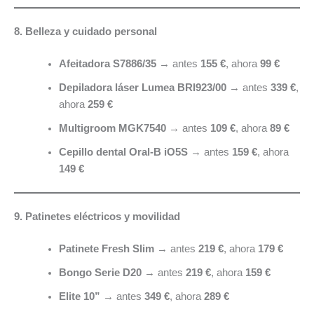
8. Belleza y cuidado personal
Afeitadora S7886/35
→ antes
155 €
, ahora
99 €
Depiladora láser Lumea BRI923/00
→ antes
339 €
,
ahora
259 €
Multigroom MGK7540
→ antes
109 €
, ahora
89 €
Cepillo dental Oral-B iO5S
→ antes
159 €
, ahora
149 €
9. Patinetes eléctricos y movilidad
Patinete Fresh Slim
→ antes
219 €
, ahora
179 €
Bongo Serie D20
→ antes
219 €
, ahora
159 €
Elite 10”
→ antes
349 €
, ahora
289 €