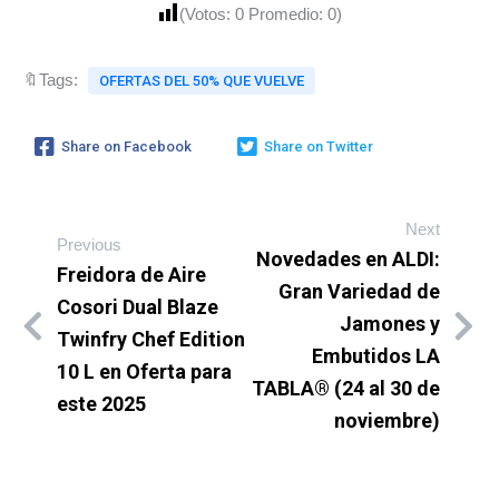
(Votos:
0
Promedio:
0
)
🔖Tags:
OFERTAS DEL 50% QUE VUELVE
Share on Facebook
Share on Twitter
Next
Previous
Novedades en ALDI:
Freidora de Aire
Gran Variedad de
Cosori Dual Blaze
Jamones y
Twinfry Chef Edition
Embutidos LA
10 L en Oferta para
TABLA® (24 al 30 de
este 2025
noviembre)