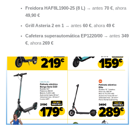
Freidora HAF8L1900-25 (8 L)
→ antes
70 €
, ahora
49,90 €
Grill Asteria 2 en 1
→ antes
60 €
, ahora
49 €
Cafetera superautomática EP1220/00
→ antes
349
€
, ahora
269 €