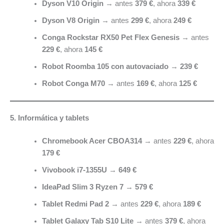
Dyson V10 Origin
→ antes
379 €
, ahora
339 €
Dyson V8 Origin
→ antes
299 €
, ahora
249 €
Conga Rockstar RX50 Pet Flex Genesis
→ antes
229 €
, ahora
145 €
Robot Roomba 105 con autovaciado
→
239 €
Robot Conga M70
→ antes
169 €
, ahora
125 €
5. Informática y tablets
Chromebook Acer CBOA314
→ antes
229 €
, ahora
179 €
Vivobook i7-1355U
→
649 €
IdeaPad Slim 3 Ryzen 7
→
579 €
Tablet Redmi Pad 2
→ antes
229 €
, ahora
189 €
Tablet Galaxy Tab S10 Lite
→ antes
379 €
, ahora