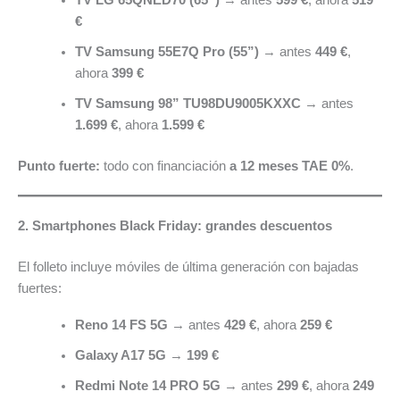
€
TV Samsung 55E7Q Pro (55”)
→ antes
449 €
,
ahora
399 €
TV Samsung 98” TU98DU9005KXXC
→ antes
1.699 €
, ahora
1.599 €
Punto fuerte:
todo con financiación
a 12 meses TAE 0%
.
2. Smartphones Black Friday: grandes descuentos
El folleto incluye móviles de última generación con bajadas
fuertes:
Reno 14 FS 5G
→ antes
429 €
, ahora
259 €
Galaxy A17 5G
→
199 €
Redmi Note 14 PRO 5G
→ antes
299 €
, ahora
249