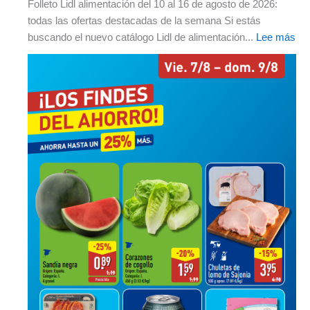
Folleto Lidl alimentación del 10 al 16 de agosto de 2026:
todas las ofertas destacadas de la semana Si estás
buscando el nuevo catálogo Lidl de alimentación...
Lee más