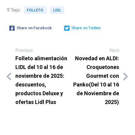
🔖Tags:
FOLLETO
LIDL
Share on Facebook
Share on Twitter
Previous
Next
Folleto alimentación
Novedad en ALDI:
LIDL del 10 al 16 de
Croquetones
noviembre de 2025:
Gourmet con
descuentos,
Panko(Del 10 al 16
productos Deluxe y
de Noviembre de
ofertas Lidl Plus
2025)