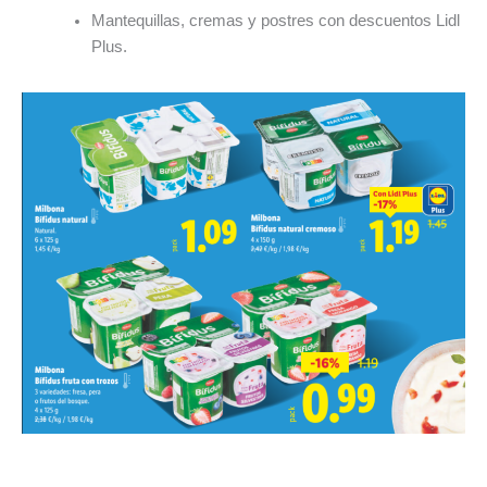
Mantequillas, cremas y postres con descuentos Lidl
Plus.