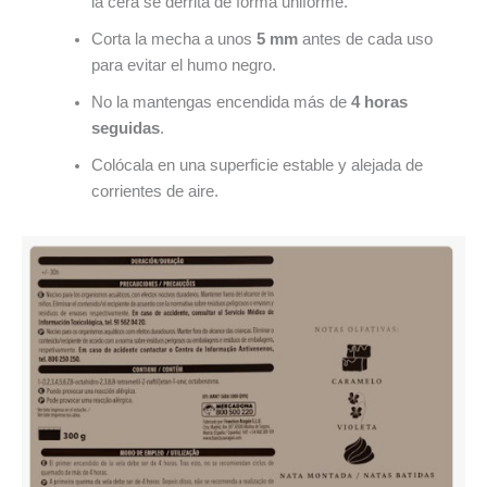
la cera se derrita de forma uniforme.
Corta la mecha a unos
5 mm
antes de cada uso
para evitar el humo negro.
No la mantengas encendida más de
4 horas
seguidas
.
Colócala en una superficie estable y alejada de
corrientes de aire.