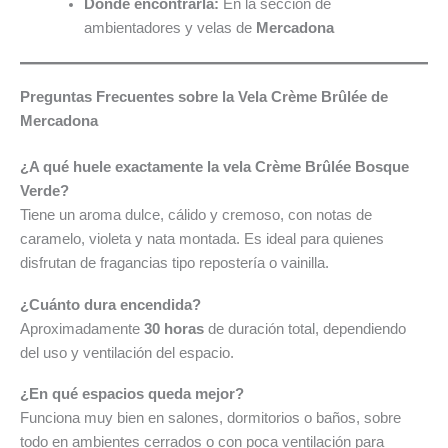
Dónde encontrarla:
En la sección de
ambientadores y velas de
Mercadona
Preguntas Frecuentes sobre la Vela Crème Brûlée de
Mercadona
¿A qué huele exactamente la vela Crème Brûlée Bosque
Verde?
Tiene un aroma dulce, cálido y cremoso, con notas de
caramelo, violeta y nata montada. Es ideal para quienes
disfrutan de fragancias tipo repostería o vainilla.
¿Cuánto dura encendida?
Aproximadamente
30 horas
de duración total, dependiendo
del uso y ventilación del espacio.
¿En qué espacios queda mejor?
Funciona muy bien en salones, dormitorios o baños, sobre
todo en ambientes cerrados o con poca ventilación para