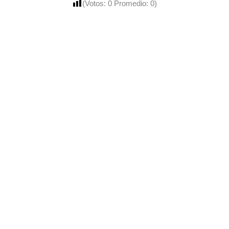
(Votos:
0
Promedio:
0
)