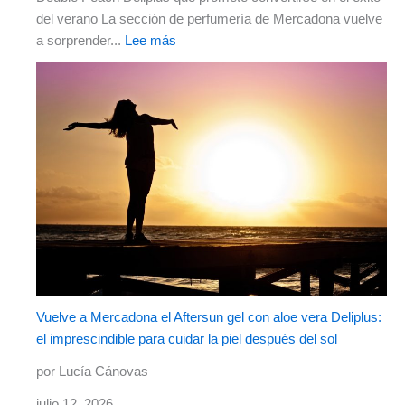
del verano La sección de perfumería de Mercadona vuelve
a sorprender...
Lee más
Vuelve a Mercadona el Aftersun gel con aloe vera Deliplus:
el imprescindible para cuidar la piel después del sol
por Lucía Cánovas
julio 12, 2026