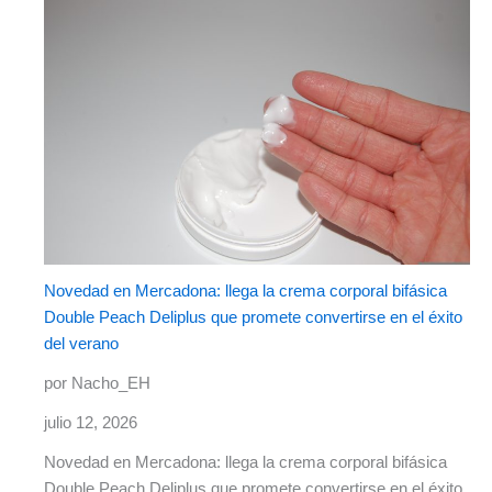
Novedad en Mercadona: llega la crema corporal bifásica
Double Peach Deliplus que promete convertirse en el éxito
del verano
por Nacho_EH
julio 12, 2026
Novedad en Mercadona: llega la crema corporal bifásica
Double Peach Deliplus que promete convertirse en el éxito