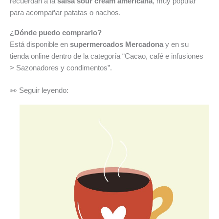
recuerdan a la
salsa sour cream americana
, muy popular
para acompañar patatas o nachos.
¿Dónde puedo comprarlo?
Está disponible en
supermercados Mercadona
y en su
tienda online dentro de la categoría “Cacao, café e infusiones
> Sazonadores y condimentos”.
👀 Seguir leyendo: