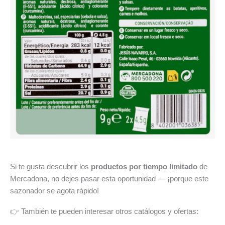
Si te gusta descubrir los
productos por tiempo limitado
de
Mercadona, no dejes pasar esta oportunidad — ¡porque este
sazonador se agota rápido!
👉 También te pueden interesar otros catálogos y ofertas: