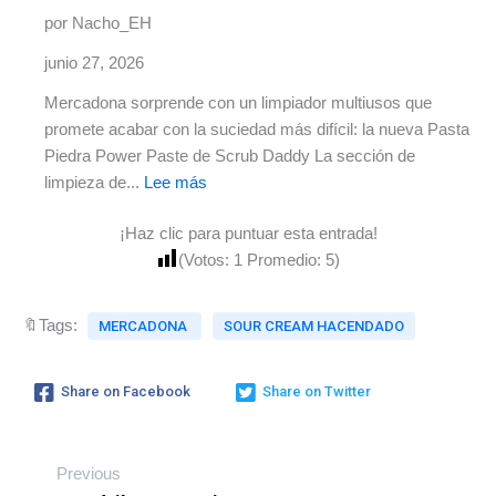
por Nacho_EH
junio 27, 2026
Mercadona sorprende con un limpiador multiusos que
promete acabar con la suciedad más difícil: la nueva Pasta
Piedra Power Paste de Scrub Daddy La sección de
limpieza de...
Lee más
¡Haz clic para puntuar esta entrada!
(Votos:
1
Promedio:
5
)
🔖Tags:
MERCADONA
SOUR CREAM HACENDADO
Share on Facebook
Share on Twitter
Previous