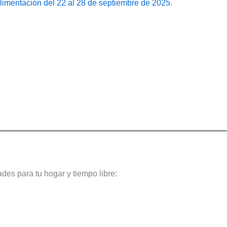
limentación del 22 al 28 de septiembre de 2025
.
des para tu hogar y tiempo libre: