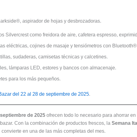
Parkside®, aspirador de hojas y desbrozadoras.
 Silvercrest como freidora de aire, cafetera espresso, exprimid
as eléctricas, cojines de masaje y tensiómetros con Bluetooth®
tillas, sudaderas, camisetas técnicas y calcetines.
iles, lámparas LED, estores y bancos con almacenaje.
uetes para los más pequeños.
Bazar del 22 al 28 de septiembre de 2025
.
e septiembre de 2025
ofrecen todo lo necesario para ahorrar en
bazar. Con la combinación de productos frescos, la
Semana Ita
 convierte en una de las más completas del mes.