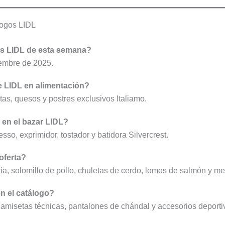
logos LIDL
os LIDL de esta semana?
iembre de 2025.
 LIDL en alimentación?
stas, quesos y postres exclusivos Italiamo.
en el bazar LIDL?
sso, exprimidor, tostador y batidora Silvercrest.
oferta?
a, solomillo de pollo, chuletas de cerdo, lomos de salmón y me
en el catálogo?
, camisetas técnicas, pantalones de chándal y accesorios deporti