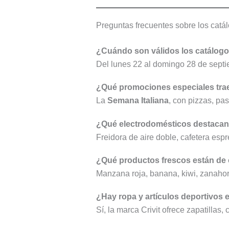
Preguntas frecuentes sobre los catá
¿Cuándo son válidos los catálog
Del lunes 22 al domingo 28 de sept
¿Qué promociones especiales trae
La
Semana Italiana
, con pizzas, pa
¿Qué electrodomésticos destacan 
Freidora de aire doble, cafetera espre
¿Qué productos frescos están de 
Manzana roja, banana, kiwi, zanahori
¿Hay ropa y artículos deportivos 
Sí, la marca Crivit ofrece zapatillas