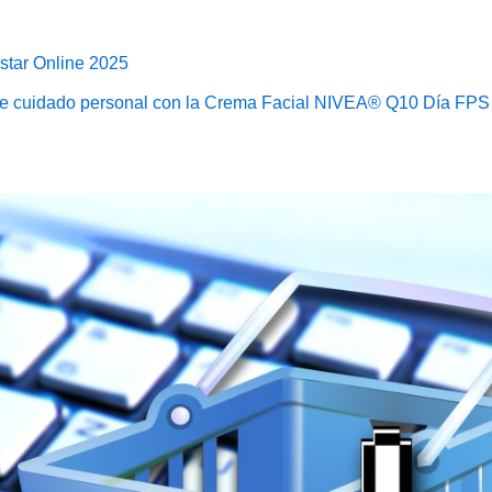
star Online 2025
de cuidado personal con la Crema Facial NIVEA® Q10 Día FPS