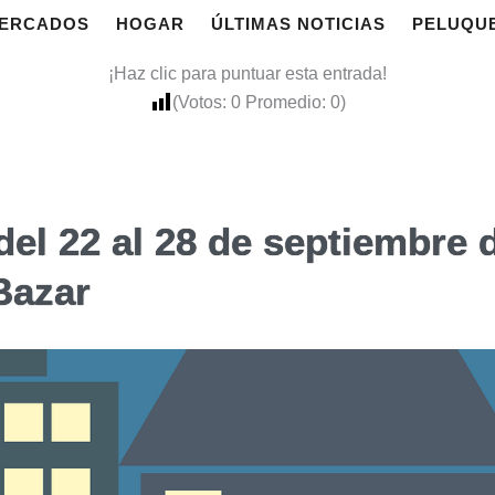
ERCADOS
HOGAR
ÚLTIMAS NOTICIAS
PELUQU
¡Haz clic para puntuar esta entrada!
(Votos:
0
Promedio:
0
)
el 22 al 28 de septiembre 
Bazar