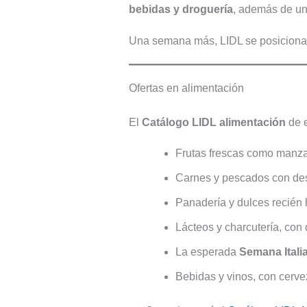
bebidas y droguería
, además de un
Una semana más, LIDL se posiciona 
Ofertas en alimentación
El
Catálogo LIDL alimentación
de e
Frutas frescas como manzan
Carnes y pescados con des
Panadería y dulces recién 
Lácteos y charcutería, con 
La esperada
Semana Itali
Bebidas y vinos, con cerve