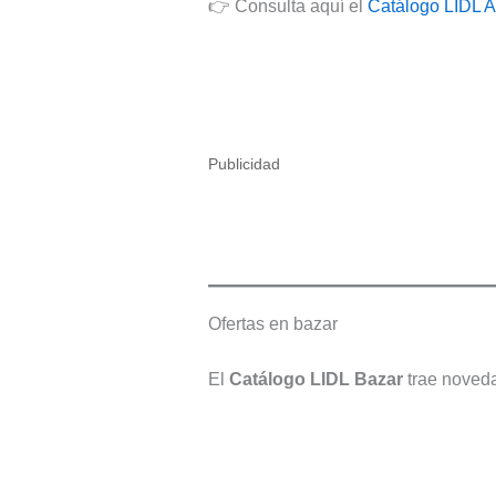
👉 Consulta aquí el
Catálogo LIDL A
Publicidad
Ofertas en bazar
El
Catálogo LIDL Bazar
trae noveda