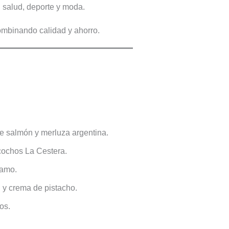
, salud, deporte y moda.
mbinando calidad y ahorro.
e salmón y merluza argentina.
zcochos La Cestera.
iamo.
sú y crema de pistacho.
os.