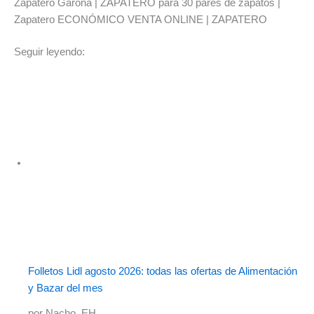
Zapatero Garona | ZAPATERO para 30 pares de zapatos |
Zapatero ECONÓMICO VENTA ONLINE | ZAPATERO
Seguir leyendo:
Folletos Lidl agosto 2026: todas las ofertas de Alimentación
y Bazar del mes
por Nacho_EH