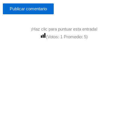
¡Haz clic para puntuar esta entrada!
(Votos:
1
Promedio:
5
)