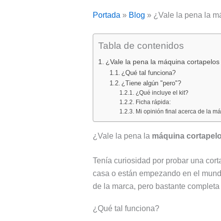
Portada
»
Blog
»
¿Vale la pena la 
Tabla de contenidos
¿Vale la pena la máquina cortapelo
¿Qué tal funciona?
¿Tiene algún "pero"?
¿Qué incluye el kit?
Ficha rápida:
Mi opinión final acerca de la 
¿Vale la pena la
máquina cortapel
Tenía curiosidad por probar una cor
casa o están empezando en el mund
de la marca, pero bastante completa 
¿Qué tal funciona?