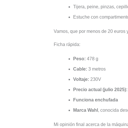
Tijera, peine, pinzas, cepil
Estuche con compartiment
Vamos, que por menos de 20 euros ya 
Ficha rápida:
Peso:
478 g
Cable:
3 metros
Voltaje:
230V
Precio actual (julio 2025):
Funciona enchufada
Marca Wahl
, conocida des
Mi opinión final acerca de la máqui