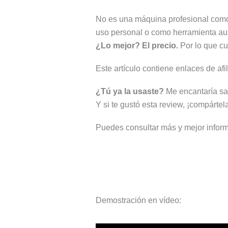
No es una máquina profesional com
uso personal o como herramienta auxi
¿Lo mejor? El precio.
Por lo que cu
Este artículo contiene enlaces de afi
¿Tú ya la usaste?
Me encantaría sab
Y si te gustó esta review, ¡compárte
Puedes consultar más y mejor inform
Demostración en vídeo: