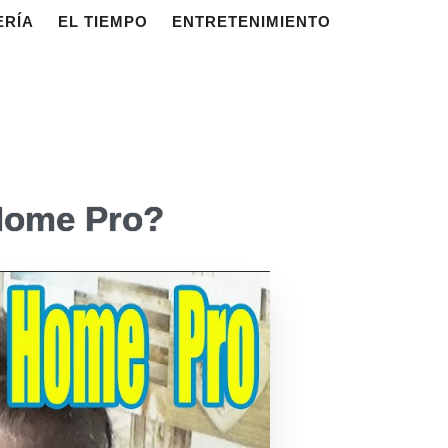
ERÍA
EL TIEMPO
ENTRETENIMIENTO
 Home Pro?