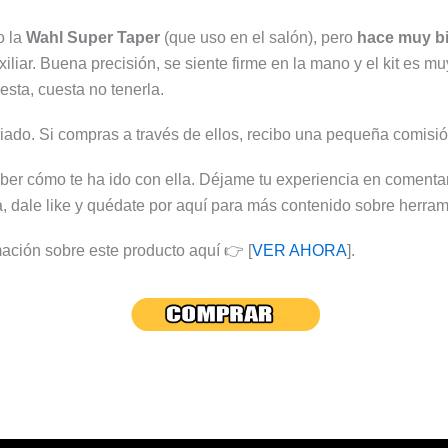
o la
Wahl Super Taper
(que uso en el salón), pero
hace muy bi
liar. Buena precisión, se siente firme en la mano y el kit es m
esta, cuesta no tenerla.
liado. Si compras a través de ellos, recibo una pequeña comisión
er cómo te ha ido con ella. Déjame tu experiencia en comentar
la, dale like y quédate por aquí para más contenido sobre herram
ación sobre este producto aquí 👉 [
VER AHORA
].