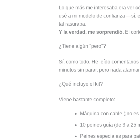
Lo que más me interesaba era ver
c
usé a mi modelo de confianza —sí, el
tal rasuraba.
Y la verdad, me sorprendió.
El cort
¿Tiene algún "pero"?
Sí, como todo. He leído comentario
minutos sin parar, pero nada alarman
¿Qué incluye el kit?
Viene bastante completo:
Máquina con cable (¡no es 
10 peines guía (de 3 a 25
Peines especiales para pat