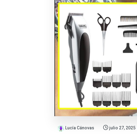
Lucía Cánovas
julio 27, 2025