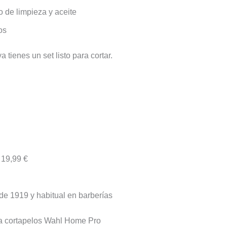
lo de limpieza y aceite
os
tienes un set listo para cortar.
19,99 €
de 1919 y habitual en barberías
na cortapelos Wahl Home Pro