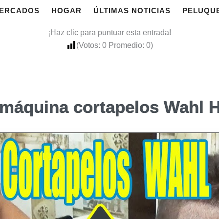
ERCADOS
HOGAR
ÚLTIMAS NOTICIAS
PELUQU
¡Haz clic para puntuar esta entrada!
(Votos:
0
Promedio:
0
)
a máquina cortapelos Wahl