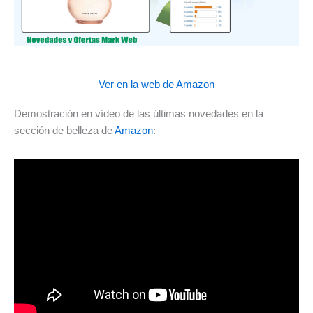
Ver en la web de Amazon
Demostración en vídeo de las últimas novedades en la
sección de belleza de
Amazon
: