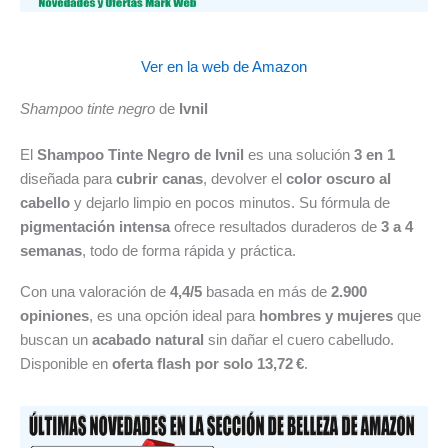
Ver en la web de Amazon
Shampoo tinte negro
de
Ivnil
El
Shampoo Tinte Negro de Ivnil
es una solución
3 en 1
diseñada para
cubrir canas
, devolver el
color oscuro al
cabello
y dejarlo limpio en pocos minutos. Su fórmula de
pigmentación intensa
ofrece resultados duraderos de
3 a 4
semanas
, todo de forma rápida y práctica.
Con una valoración de
4,4/5
basada en más de
2.900
opiniones
, es una opción ideal para
hombres y mujeres
que
buscan un
acabado natural
sin dañar el cuero cabelludo.
Disponible en
oferta flash por solo 13,72 €
.