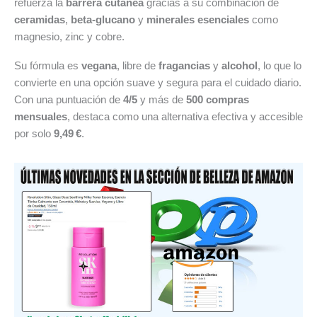
refuerza la
barrera cutánea
gracias a su combinación de
ceramidas
,
beta-glucano
y
minerales esenciales
como
magnesio, zinc y cobre.
Su fórmula es
vegana
, libre de
fragancias
y
alcohol
, lo que lo
convierte en una opción suave y segura para el cuidado diario.
Con una puntuación de
4/5
y más de
500 compras
mensuales
, destaca como una alternativa efectiva y accesible
por solo
9,49 €
.