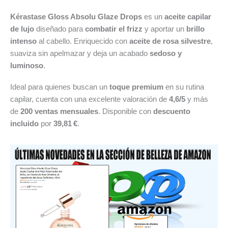
Kérastase Gloss Absolu Glaze Drops
es un
aceite capilar
de lujo
diseñado para
combatir el frizz
y aportar un
brillo
intenso
al cabello. Enriquecido con
aceite de rosa silvestre
,
suaviza sin apelmazar y deja un acabado
sedoso y
luminoso
.
Ideal para quienes buscan un
toque premium
en su rutina
capilar, cuenta con una excelente valoración de
4,6/5
y más
de
200 ventas mensuales
. Disponible con
descuento
incluido
por
39,81 €
.