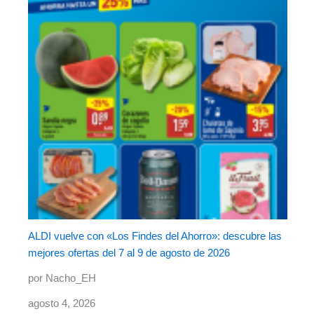
ALDI vuelve con «Los Findes del Ahorro»: descubre las
mejores ofertas del 7 al 9 de agosto de 2026
por Nacho_EH
agosto 4, 2026