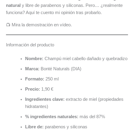
natural
y libre de parabenos y siliconas. Pero… ¿realmente
funciona? Aquí te cuento mi opinión tras probarlo.
📺 Mira la demostración en vídeo.
Información del producto
Nombre:
Champú miel cabello dañado y quebradizo
Marca:
Bonté Naturals (DIA)
Formato:
250 ml
Precio:
1,90 €
Ingredientes clave:
extracto de miel (propiedades
hidratantes)
% ingredientes naturales:
más del 87%
Libre de:
parabenos y siliconas