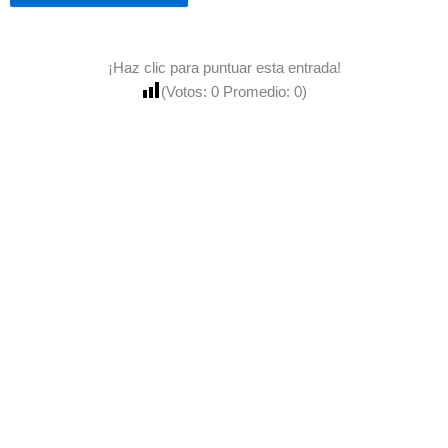
¡Haz clic para puntuar esta entrada!
(Votos:
0
Promedio:
0
)