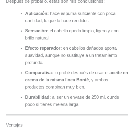
Después de probarlo, estas son mis conclusiones:
Aplicación:
hace espuma suficiente con poca
cantidad, lo que lo hace rendidor.
Sensación:
el cabello queda limpio, ligero y con
brillo natural.
Efecto reparador:
en cabellos dañados aporta
suavidad, aunque no sustituye a un tratamiento
profundo.
Comparativa:
lo probé después de usar el
aceite en
crema de la misma línea Bonté
, y ambos
productos combinan muy bien.
Durabilidad:
al ser un envase de 250 ml, cunde
poco si tienes melena larga.
Ventajas