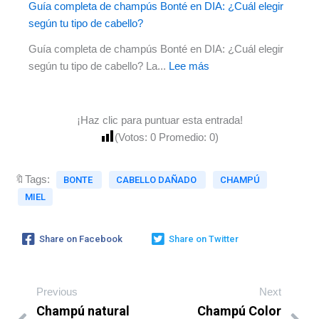
Guía completa de champús Bonté en DIA: ¿Cuál elegir
según tu tipo de cabello?
Guía completa de champús Bonté en DIA: ¿Cuál elegir
según tu tipo de cabello? La...
Lee más
¡Haz clic para puntuar esta entrada!
(Votos:
0
Promedio:
0
)
🔖Tags:
BONTE
CABELLO DAÑADO
CHAMPÚ
MIEL
Share on Facebook
Share on Twitter
Previous
Next
Champú natural
Champú Color