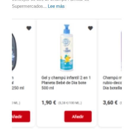
Supermercados...
Lee más