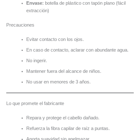
Envase:
botella de plástico con tapón plano (fácil
extracción)
Precauciones
Evitar contacto con los ojos.
En caso de contacto, aclarar con abundante agua.
No ingerir.
Mantener fuera del alcance de niños.
No usar en menores de 3 años.
Lo que promete el fabricante
Repara y protege el cabello dañado.
Refuerza la fibra capilar de raíz a puntas.
Aporta suavidad sin apelmazar.