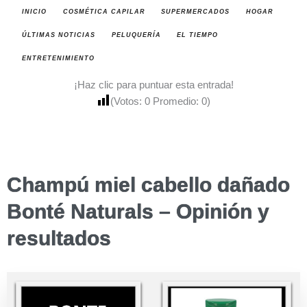
INICIO
COSMÉTICA CAPILAR
SUPERMERCADOS
HOGAR
ÚLTIMAS NOTICIAS
PELUQUERÍA
EL TIEMPO
ENTRETENIMIENTO
¡Haz clic para puntuar esta entrada!
(Votos:
0
Promedio:
0
)
Champú miel cabello dañado
Bonté Naturals – Opinión y
resultados