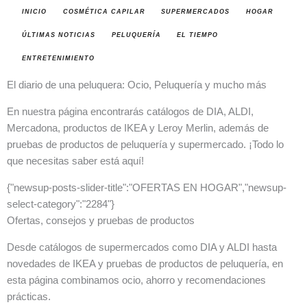
INICIO
COSMÉTICA CAPILAR
SUPERMERCADOS
HOGAR
ÚLTIMAS NOTICIAS
PELUQUERÍA
EL TIEMPO
ENTRETENIMIENTO
El diario de una peluquera: Ocio, Peluquería y mucho más
En nuestra página encontrarás catálogos de DIA, ALDI,
Mercadona, productos de IKEA y Leroy Merlin, además de
pruebas de productos de peluquería y supermercado. ¡Todo lo
que necesitas saber está aquí!
{"newsup-posts-slider-title":"OFERTAS EN HOGAR","newsup-
select-category":"2284"}
Ofertas, consejos y pruebas de productos
Desde catálogos de supermercados como DIA y ALDI hasta
novedades de IKEA y pruebas de productos de peluquería, en
esta página combinamos ocio, ahorro y recomendaciones
prácticas.