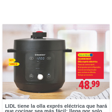
LIDL tiene la olla exprés eléctrica que hará
que cocinar sea más fácil: llega por solo