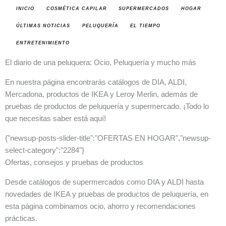
INICIO
COSMÉTICA CAPILAR
SUPERMERCADOS
HOGAR
ÚLTIMAS NOTICIAS
PELUQUERÍA
EL TIEMPO
ENTRETENIMIENTO
El diario de una peluquera: Ocio, Peluquería y mucho más
En nuestra página encontrarás catálogos de DIA, ALDI,
Mercadona, productos de IKEA y Leroy Merlin, además de
pruebas de productos de peluquería y supermercado. ¡Todo lo
que necesitas saber está aquí!
{"newsup-posts-slider-title":"OFERTAS EN HOGAR","newsup-
select-category":"2284"}
Ofertas, consejos y pruebas de productos
Desde catálogos de supermercados como DIA y ALDI hasta
novedades de IKEA y pruebas de productos de peluquería, en
esta página combinamos ocio, ahorro y recomendaciones
prácticas.