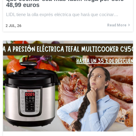
48,99 euros
LIDL tiene la olla exprés eléctrica que hará que cocinar…
Read More
2
JUL, 26