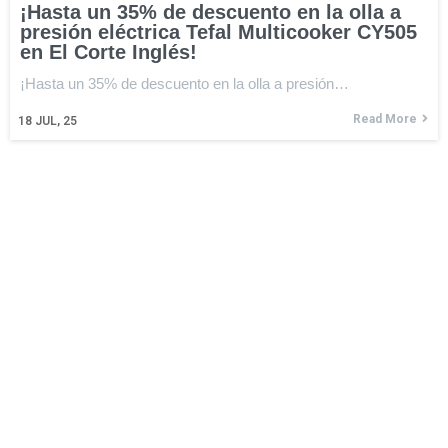
¡Hasta un 35% de descuento en la olla a
presión eléctrica Tefal Multicooker CY505
en El Corte Inglés!
¡Hasta un 35% de descuento en la olla a presión…
Read More
18
JUL, 25