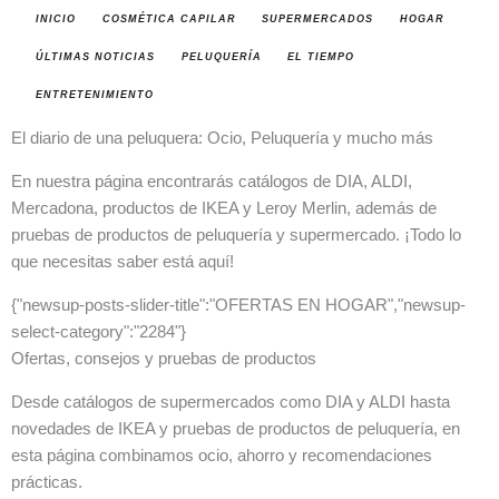
INICIO
COSMÉTICA CAPILAR
SUPERMERCADOS
HOGAR
ÚLTIMAS NOTICIAS
PELUQUERÍA
EL TIEMPO
ENTRETENIMIENTO
El diario de una peluquera: Ocio, Peluquería y mucho más
En nuestra página encontrarás catálogos de DIA, ALDI,
Mercadona, productos de IKEA y Leroy Merlin, además de
pruebas de productos de peluquería y supermercado. ¡Todo lo
que necesitas saber está aquí!
{"newsup-posts-slider-title":"OFERTAS EN HOGAR","newsup-
select-category":"2284"}
Ofertas, consejos y pruebas de productos
Desde catálogos de supermercados como DIA y ALDI hasta
novedades de IKEA y pruebas de productos de peluquería, en
esta página combinamos ocio, ahorro y recomendaciones
prácticas.