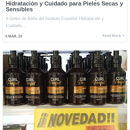
Hidratación y Cuidado para Pieles Secas y
Sensibles
9 Geles de Baño del Instituto Español: Hidratación y
Cuidado…
Read More
5
MAR, 24