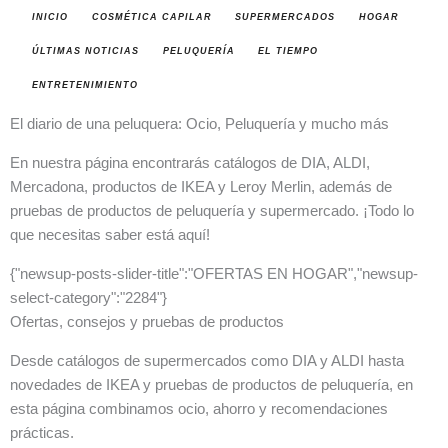
INICIO
COSMÉTICA CAPILAR
SUPERMERCADOS
HOGAR
ÚLTIMAS NOTICIAS
PELUQUERÍA
EL TIEMPO
ENTRETENIMIENTO
El diario de una peluquera: Ocio, Peluquería y mucho más
En nuestra página encontrarás catálogos de DIA, ALDI,
Mercadona, productos de IKEA y Leroy Merlin, además de
pruebas de productos de peluquería y supermercado. ¡Todo lo
que necesitas saber está aquí!
{"newsup-posts-slider-title":"OFERTAS EN HOGAR","newsup-
select-category":"2284"}
Ofertas, consejos y pruebas de productos
Desde catálogos de supermercados como DIA y ALDI hasta
novedades de IKEA y pruebas de productos de peluquería, en
esta página combinamos ocio, ahorro y recomendaciones
prácticas.