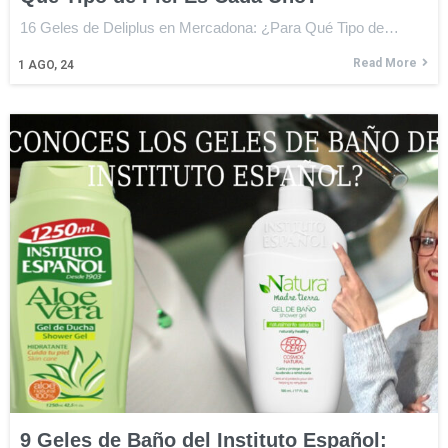
16 Geles de Deliplus en Mercadona: ¿Para Qué Tipo de…
Read More
1
AGO, 24
9 Geles de Baño del Instituto Español: