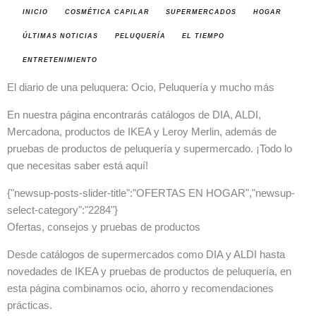
INICIO
COSMÉTICA CAPILAR
SUPERMERCADOS
HOGAR
ÚLTIMAS NOTICIAS
PELUQUERÍA
EL TIEMPO
ENTRETENIMIENTO
El diario de una peluquera: Ocio, Peluquería y mucho más
En nuestra página encontrarás catálogos de DIA, ALDI,
Mercadona, productos de IKEA y Leroy Merlin, además de
pruebas de productos de peluquería y supermercado. ¡Todo lo
que necesitas saber está aquí!
{"newsup-posts-slider-title":"OFERTAS EN HOGAR","newsup-
select-category":"2284"}
Ofertas, consejos y pruebas de productos
Desde catálogos de supermercados como DIA y ALDI hasta
novedades de IKEA y pruebas de productos de peluquería, en
esta página combinamos ocio, ahorro y recomendaciones
prácticas.