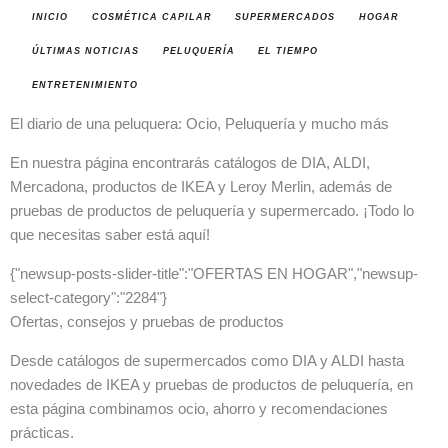
INICIO
COSMÉTICA CAPILAR
SUPERMERCADOS
HOGAR
ÚLTIMAS NOTICIAS
PELUQUERÍA
EL TIEMPO
ENTRETENIMIENTO
El diario de una peluquera: Ocio, Peluquería y mucho más
En nuestra página encontrarás catálogos de DIA, ALDI,
Mercadona, productos de IKEA y Leroy Merlin, además de
pruebas de productos de peluquería y supermercado. ¡Todo lo
que necesitas saber está aquí!
{"newsup-posts-slider-title":"OFERTAS EN HOGAR","newsup-
select-category":"2284"}
Ofertas, consejos y pruebas de productos
Desde catálogos de supermercados como DIA y ALDI hasta
novedades de IKEA y pruebas de productos de peluquería, en
esta página combinamos ocio, ahorro y recomendaciones
prácticas.