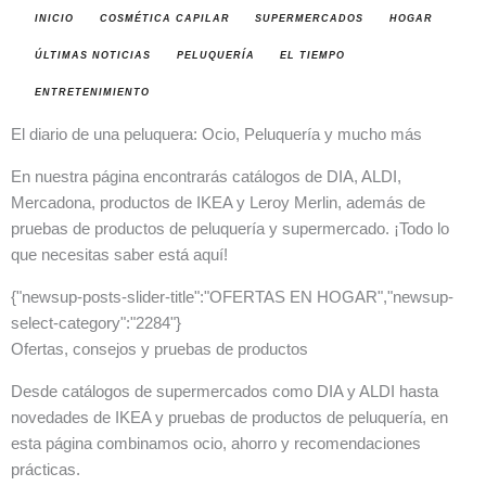
INICIO
COSMÉTICA CAPILAR
SUPERMERCADOS
HOGAR
ÚLTIMAS NOTICIAS
PELUQUERÍA
EL TIEMPO
ENTRETENIMIENTO
El diario de una peluquera: Ocio, Peluquería y mucho más
En nuestra página encontrarás catálogos de DIA, ALDI,
Mercadona, productos de IKEA y Leroy Merlin, además de
pruebas de productos de peluquería y supermercado. ¡Todo lo
que necesitas saber está aquí!
{"newsup-posts-slider-title":"OFERTAS EN HOGAR","newsup-
select-category":"2284"}
Ofertas, consejos y pruebas de productos
Desde catálogos de supermercados como DIA y ALDI hasta
novedades de IKEA y pruebas de productos de peluquería, en
esta página combinamos ocio, ahorro y recomendaciones
prácticas.