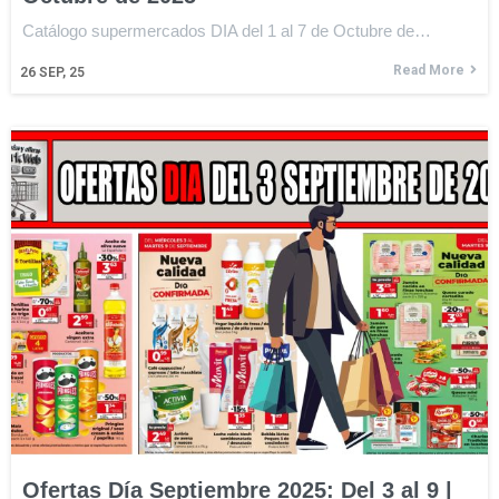
Catálogo supermercados DIA del 1 al 7 de Octubre de…
Read More
26
SEP, 25
Ofertas Día Septiembre 2025: Del 3 al 9 |