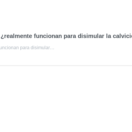
 ¿realmente funcionan para disimular la calvic
 funcionan para disimular…