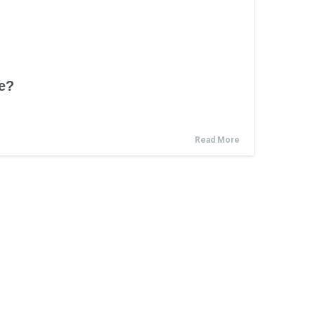
ie?
Read More