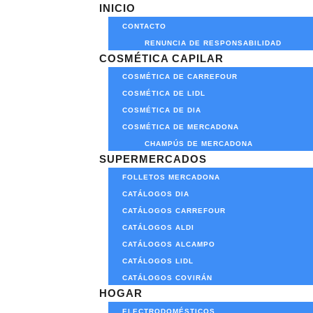
INICIO
CONTACTO
RENUNCIA DE RESPONSABILIDAD
COSMÉTICA CAPILAR
COSMÉTICA DE CARREFOUR
COSMÉTICA DE LIDL
COSMÉTICA DE DIA
COSMÉTICA DE MERCADONA
CHAMPÚS DE MERCADONA
SUPERMERCADOS
FOLLETOS MERCADONA
CATÁLOGOS DIA
CATÁLOGOS CARREFOUR
CATÁLOGOS ALDI
CATÁLOGOS ALCAMPO
CATÁLOGOS LIDL
CATÁLOGOS COVIRÁN
HOGAR
ELECTRODOMÉSTICOS