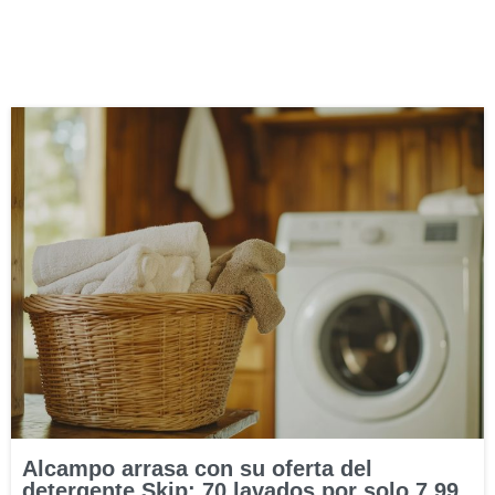
Alcampo arrasa con su oferta del
detergente Skip: 70 lavados por solo 7,99