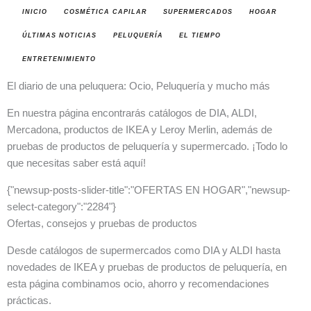
INICIO
COSMÉTICA CAPILAR
SUPERMERCADOS
HOGAR
ÚLTIMAS NOTICIAS
PELUQUERÍA
EL TIEMPO
ENTRETENIMIENTO
El diario de una peluquera: Ocio, Peluquería y mucho más
En nuestra página encontrarás catálogos de DIA, ALDI,
Mercadona, productos de IKEA y Leroy Merlin, además de
pruebas de productos de peluquería y supermercado. ¡Todo lo
que necesitas saber está aquí!
{"newsup-posts-slider-title":"OFERTAS EN HOGAR","newsup-
select-category":"2284"}
Ofertas, consejos y pruebas de productos
Desde catálogos de supermercados como DIA y ALDI hasta
novedades de IKEA y pruebas de productos de peluquería, en
esta página combinamos ocio, ahorro y recomendaciones
prácticas.