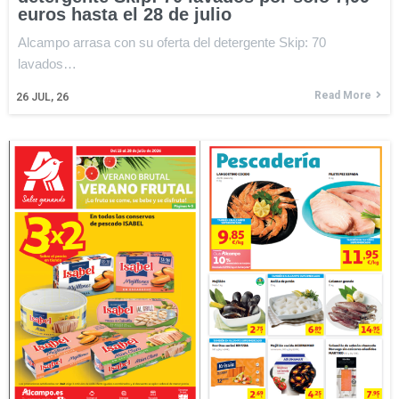
euros hasta el 28 de julio
Alcampo arrasa con su oferta del detergente Skip: 70
lavados…
Read More
26
JUL, 26