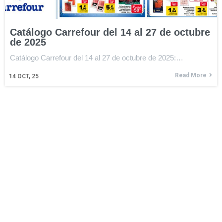
Catálogo Carrefour del 14 al 27 de octubre
de 2025
Catálogo Carrefour del 14 al 27 de octubre de 2025:…
Read More
14
OCT, 25