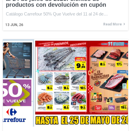
productos con devolución en cupón
Catálogo Carrefour 50% Que Vuelve del 11 al 24 de…
Read More
13
JUN, 26