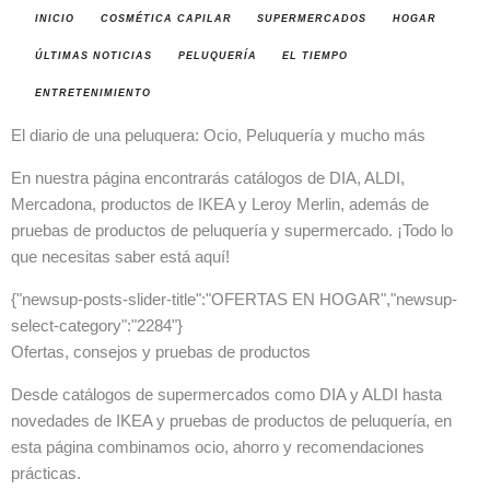
INICIO
COSMÉTICA CAPILAR
SUPERMERCADOS
HOGAR
ÚLTIMAS NOTICIAS
PELUQUERÍA
EL TIEMPO
ENTRETENIMIENTO
El diario de una peluquera: Ocio, Peluquería y mucho más
En nuestra página encontrarás catálogos de DIA, ALDI,
Mercadona, productos de IKEA y Leroy Merlin, además de
pruebas de productos de peluquería y supermercado. ¡Todo lo
que necesitas saber está aquí!
{"newsup-posts-slider-title":"OFERTAS EN HOGAR","newsup-
select-category":"2284"}
Ofertas, consejos y pruebas de productos
Desde catálogos de supermercados como DIA y ALDI hasta
novedades de IKEA y pruebas de productos de peluquería, en
esta página combinamos ocio, ahorro y recomendaciones
prácticas.