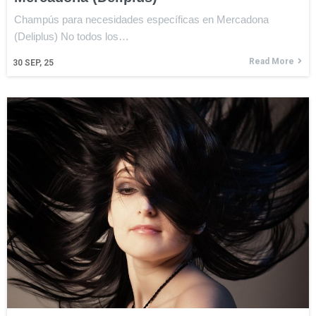
Champús para necesidades específicas en Mercadona
(Deliplus) No todos los…
Read More
30
SEP, 25