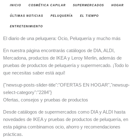
INICIO
COSMÉTICA CAPILAR
SUPERMERCADOS
HOGAR
ÚLTIMAS NOTICIAS
PELUQUERÍA
EL TIEMPO
ENTRETENIMIENTO
El diario de una peluquera: Ocio, Peluquería y mucho más
En nuestra página encontrarás catálogos de DIA, ALDI,
Mercadona, productos de IKEA y Leroy Merlin, además de
pruebas de productos de peluquería y supermercado. ¡Todo lo
que necesitas saber está aquí!
{"newsup-posts-slider-title":"OFERTAS EN HOGAR","newsup-
select-category":"2284"}
Ofertas, consejos y pruebas de productos
Desde catálogos de supermercados como DIA y ALDI hasta
novedades de IKEA y pruebas de productos de peluquería, en
esta página combinamos ocio, ahorro y recomendaciones
prácticas.