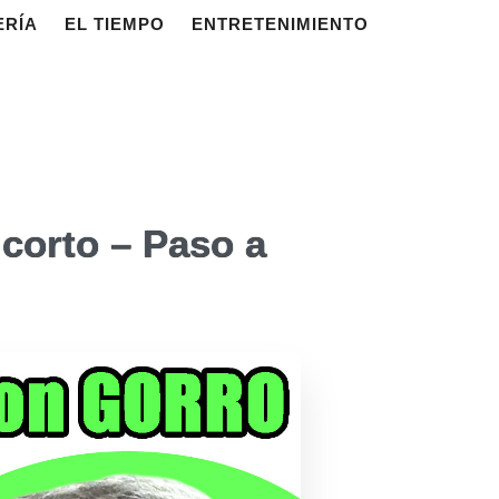
ERÍA
EL TIEMPO
ENTRETENIMIENTO
 corto – Paso a