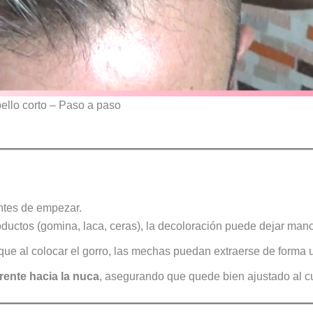
llo corto – Paso a paso
ntes de empezar.
roductos (gomina, laca, ceras), la decoloración puede dejar man
que al colocar el gorro, las mechas puedan extraerse de forma 
frente hacia la nuca
, asegurando que quede bien ajustado al c