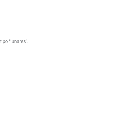
ipo “lunares”.