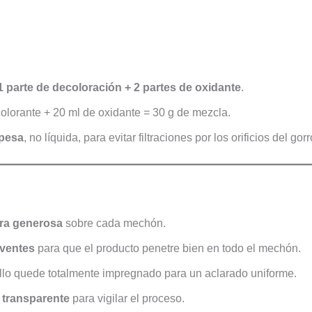
1 parte de decoloración + 2 partes de oxidante
.
olorante + 20 ml de oxidante = 30 g de mezcla.
pesa
, no líquida, para evitar filtraciones por los orificios del gorr
ra generosa
sobre cada mechón.
ventes
para que el producto penetre bien en todo el mechón.
llo quede totalmente impregnado para un aclarado uniforme.
 transparente
para vigilar el proceso.