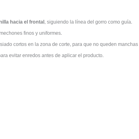
illa hacia el frontal
, siguiendo la línea del gorro como guía.
 mechones finos y uniformes.
siado cortos en la zona de corte, para que no queden manchas t
para evitar enredos antes de aplicar el producto.