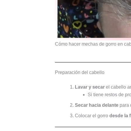
Cómo hacer mechas de gorro en cabe
Preparación del cabello
Lavar y secar
el cabello a
Si tiene restos de p
Secar hacia delante
para 
Colocar el gorro
desde la 