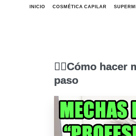
INICIO
COSMÉTICA CAPILAR
SUPERM
💇‍♂️Cómo hacer 
paso