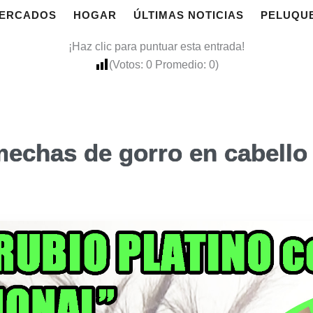
ERCADOS
HOGAR
ÚLTIMAS NOTICIAS
PELUQU
¡Haz clic para puntuar esta entrada!
(Votos:
0
Promedio:
0
)
mechas de gorro en cabello