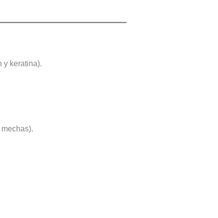
y keratina).
 mechas).