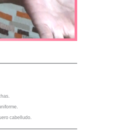
chas.
uniforme.
uero cabelludo.